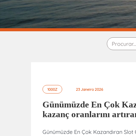
1000Z
23 Janeiro 2026
Günümüzde En Çok Kazan
kazanç oranlarını artıra
Günümüzde En Çok Kazandıran Slot Oy