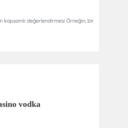
n kapsamlı değerlendirmesi Örneğin, bir
asino vodka