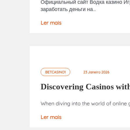
Официальный сайт Водка казино Игр
заработать деньги на…
Ler mais
BETCASINO1
23 Janeiro 2026
Discovering Casinos wit
When diving into the world of onlin
Ler mais