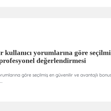
r kullanıcı yorumlarına göre seçilmiş
rofesyonel değerlendirmesi
orumlarına göre seçilmiş en güvenilir ve avantajlı bo
p…