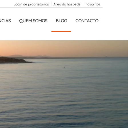
Login de proprietários
Área do hóspede
Favoritos
NCIAS
QUEM SOMOS
BLOG
CONTACTO