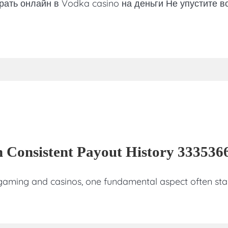
ать онлайн в Vodka casino на деньги Не упустите в
h Consistent Payout History 333536
e gaming and casinos, one fundamental aspect often st