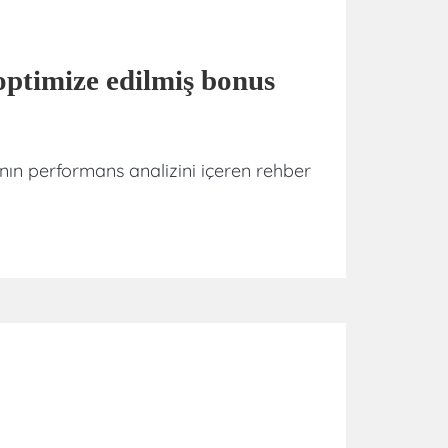
 optimize edilmiş bonus
ının performans analizini içeren rehber