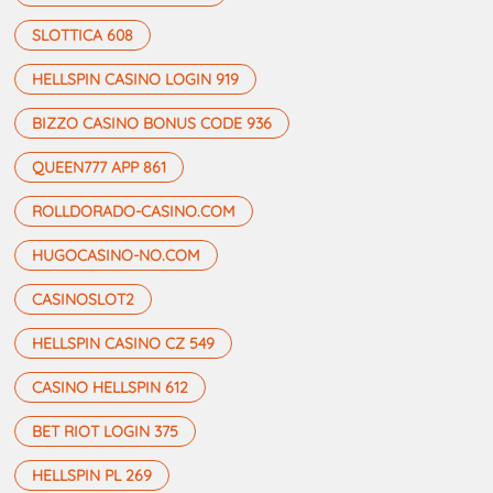
SLOTTICA 608
HELLSPIN CASINO LOGIN 919
BIZZO CASINO BONUS CODE 936
QUEEN777 APP 861
ROLLDORADO-CASINO.COM
HUGOCASINO-NO.COM
CASINOSLOT2
HELLSPIN CASINO CZ 549
CASINO HELLSPIN 612
BET RIOT LOGIN 375
HELLSPIN PL 269