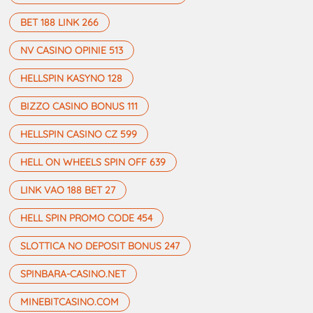
BET 188 LINK 266
NV CASINO OPINIE 513
HELLSPIN KASYNO 128
BIZZO CASINO BONUS 111
HELLSPIN CASINO CZ 599
HELL ON WHEELS SPIN OFF 639
LINK VAO 188 BET 27
HELL SPIN PROMO CODE 454
SLOTTICA NO DEPOSIT BONUS 247
SPINBARA-CASINO.NET
MINEBITCASINO.COM