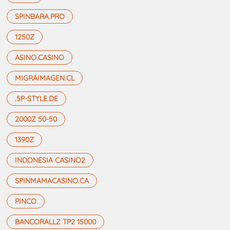
SPINBARA.PRO
1250Z
ASINO.CASINO
MIGRAIMAGEN.CL
.5P-STYLE.DE
2000Z 50-50
1390Z
INDONESIA CASINO2
SPINMAMACASINO.CA
PINCO
BANCORALLZ TP2 15000