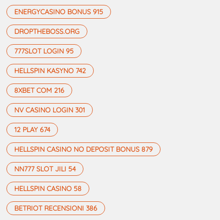
ENERGYCASINO BONUS 915
DROPTHEBOSS.ORG
777SLOT LOGIN 95
HELLSPIN KASYNO 742
8XBET COM 216
NV CASINO LOGIN 301
12 PLAY 674
HELLSPIN CASINO NO DEPOSIT BONUS 879
NN777 SLOT JILI 54
HELLSPIN CASINO 58
BETRIOT RECENSIONI 386