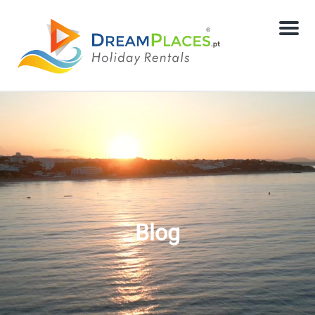
Menú
Blog