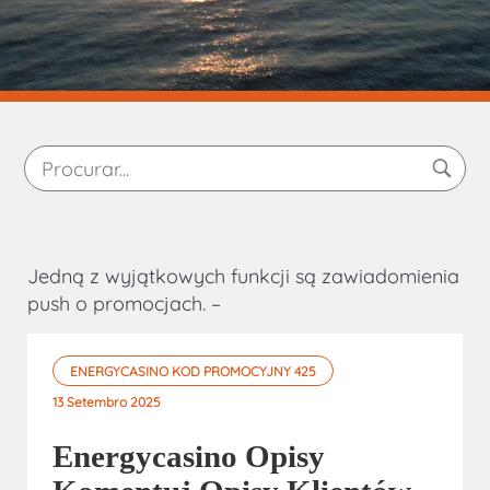
Jedną z wyjątkowych funkcji są zawiadomienia
push o promocjach. –
ENERGYCASINO KOD PROMOCYJNY 425
13 Setembro 2025
Energycasino Opisy