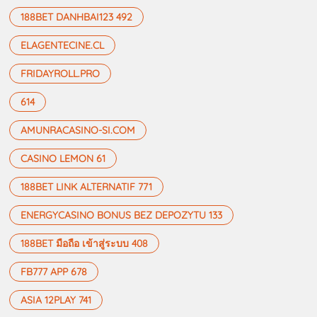
188BET DANHBAI123 492
ELAGENTECINE.CL
FRIDAYROLL.PRO
614
AMUNRACASINO-SI.COM
CASINO LEMON 61
188BET LINK ALTERNATIF 771
ENERGYCASINO BONUS BEZ DEPOZYTU 133
188BET มือถือ เข้าสู่ระบบ 408
FB777 APP 678
ASIA 12PLAY 741