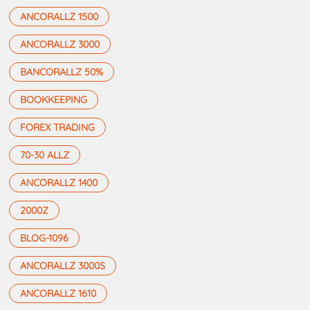
ANCORALLZ 1500
ANCORALLZ 3000
BANCORALLZ 50%
BOOKKEEPING
FOREX TRADING
70-30 ALLZ
ANCORALLZ 1400
2000Z
BLOG-1096
ANCORALLZ 3000S
ANCORALLZ 1610