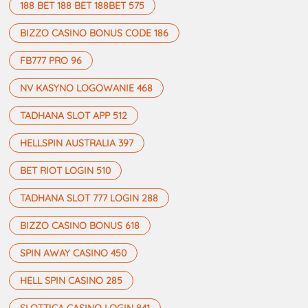
188 BET 188 BET 188BET 575
BIZZO CASINO BONUS CODE 186
FB777 PRO 96
NV KASYNO LOGOWANIE 468
TADHANA SLOT APP 512
HELLSPIN AUSTRALIA 397
BET RIOT LOGIN 510
TADHANA SLOT 777 LOGIN 288
BIZZO CASINO BONUS 618
SPIN AWAY CASINO 450
HELL SPIN CASINO 285