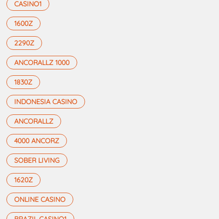
CASINO1
1600Z
2290Z
ANCORALLZ 1000
1830Z
INDONESIA CASINO
ANCORALLZ
4000 ANCORZ
SOBER LIVING
1620Z
ONLINE CASINO