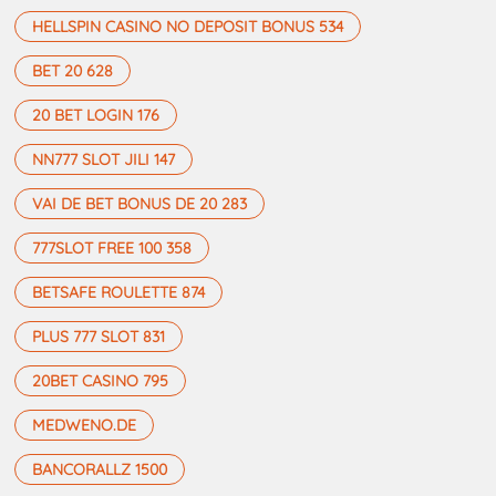
HELLSPIN CASINO NO DEPOSIT BONUS 534
BET 20 628
20 BET LOGIN 176
NN777 SLOT JILI 147
VAI DE BET BONUS DE 20 283
777SLOT FREE 100 358
BETSAFE ROULETTE 874
PLUS 777 SLOT 831
20BET CASINO 795
MEDWENO.DE
BANCORALLZ 1500