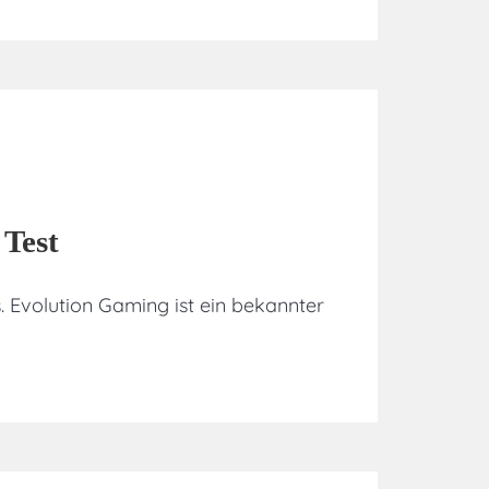
 Test
. Evolution Gaming ist ein bekannter