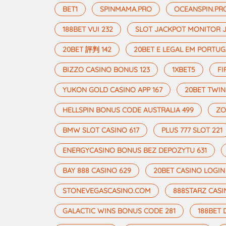
BET1
SPINMAMA.PRO
OCEANSPIN.PR
188BET VUI 232
SLOT JACKPOT MONITOR JI
20BET 評判 142
20BET E LEGAL EM PORTUG
BIZZO CASINO BONUS 123
1XBET5
FI
YUKON GOLD CASINO APP 167
20BET TWIN
HELLSPIN BONUS CODE AUSTRALIA 499
ZO
BMW SLOT CASINO 617
PLUS 777 SLOT 221
ENERGYCASINO BONUS BEZ DEPOZYTU 631
BAY 888 CASINO 629
20BET CASINO LOGIN
STONEVEGASCASINO.COM
888STARZ CASI
GALACTIC WINS BONUS CODE 281
188BET 