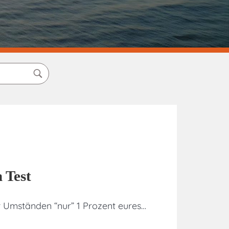
 Test
r Umständen “nur” 1 Prozent eures…