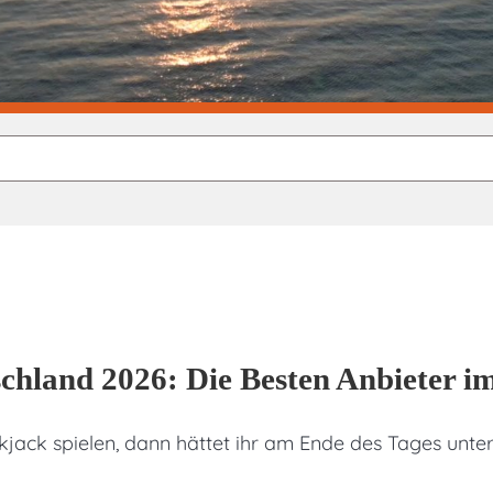
chland 2026: Die Besten Anbieter im
jack spielen, dann hättet ihr am Ende des Tages unte