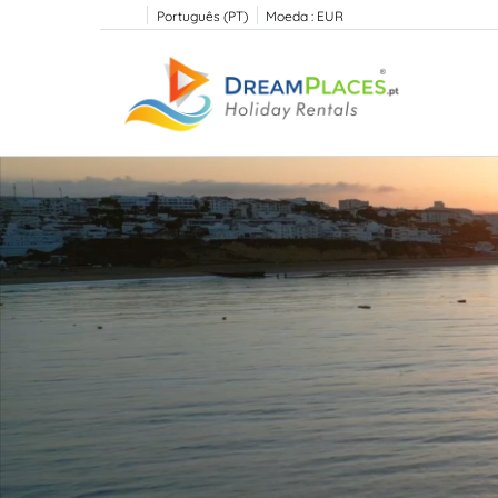
Português (PT)
Moeda :
EUR