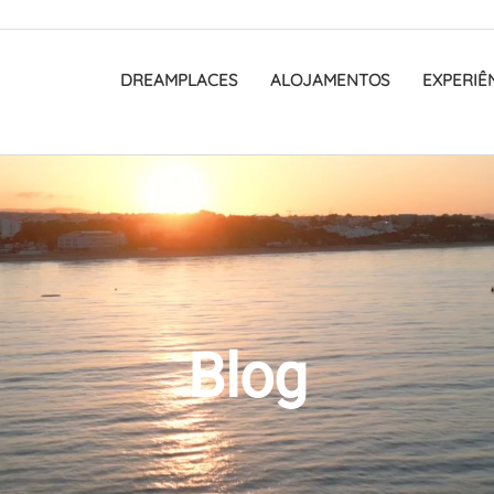
DREAMPLACES
ALOJAMENTOS
EXPERIÊ
Blog