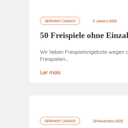
GERMANY CASINO1
5 Janeiro 2026
50 Freispiele ohne Einz
Wir lieben Freispielangebote wegen de
Freispielen…
Ler mais
GERMANY CASINO1
28 Novembro 2025