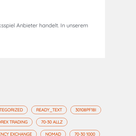
ksspiel Anbieter handelt. In unserem
TEGORIZED
READY_TEXT
30108PF18I
REX TRADING
70-30 ALLZ
ENCY EXCHANGE
NOMAD
70-30 1000