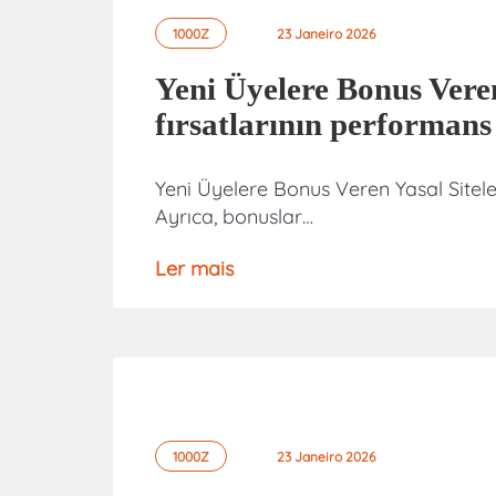
1000Z
23 Janeiro 2026
Yeni Üyelere Bonus Veren
fırsatlarının performans 
Yeni Üyelere Bonus Veren Yasal Siteler
Ayrıca, bonuslar…
Ler mais
1000Z
23 Janeiro 2026