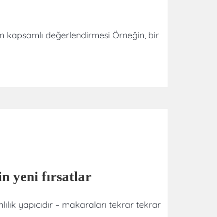
n kapsamlı değerlendirmesi Örneğin, bir
 yeni fırsatlar
lık yapıcıdır – makaraları tekrar tekrar