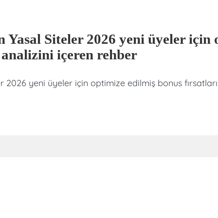
 Yasal Siteler 2026 yeni üyeler için
analizini içeren rehber
 2026 yeni üyeler için optimize edilmiş bonus fırsatlar