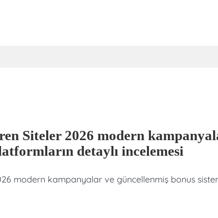
n Siteler 2026 modern kampanyala
latformların detaylı incelemesi
6 modern kampanyalar ve güncellenmiş bonus sistemle