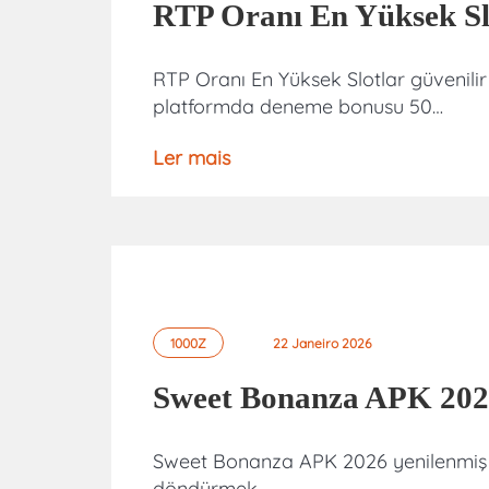
RTP Oranı En Yüksek Sl
RTP Oranı En Yüksek Slotlar güvenili
platformda deneme bonusu 50…
Ler mais
1000Z
22 Janeiro 2026
Sweet Bonanza APK 2026 
Sweet Bonanza APK 2026 yenilenmiş ar
döndürmek…