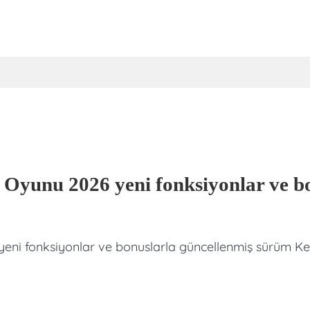
Oyunu 2026 yeni fonksiyonlar ve bo
eni fonksiyonlar ve bonuslarla güncellenmiş sürüm Ke