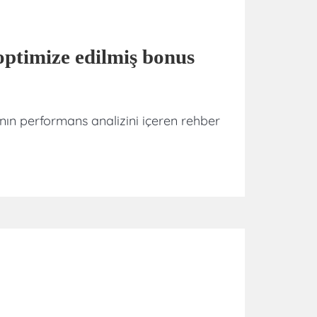
 optimize edilmiş bonus
ının performans analizini içeren rehber