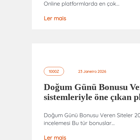
Online platformlarda en çok…
Ler mais
1000Z
23 Janeiro 2026
Doğum Günü Bonusu Vere
sistemleriyle öne çıkan p
Doğum Günü Bonusu Veren Siteler 202
incelemesi Bu tür bonuslar…
Ler mais