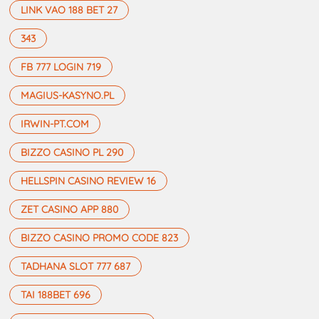
LINK VAO 188 BET 27
343
FB 777 LOGIN 719
MAGIUS-KASYNO.PL
IRWIN-PT.COM
BIZZO CASINO PL 290
HELLSPIN CASINO REVIEW 16
ZET CASINO APP 880
BIZZO CASINO PROMO CODE 823
TADHANA SLOT 777 687
TAI 188BET 696