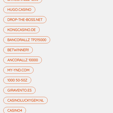
HUGO.CASINO
DROP-THE-BOSS.NET
KONGCASINO.DE
BANCORALLZ TP215000
BETWINNER1
ANCORALLZ 10000
MY-YND.COM
1000 50-50Z
GIRAVENTO.ES
CASINOLUCKYGEM.NL
CASINO4