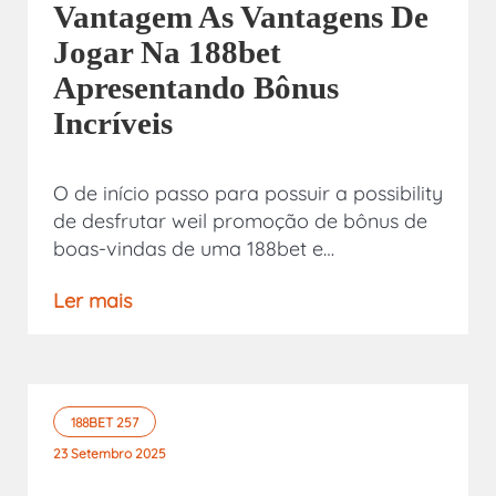
Vantagem As Vantagens De
Jogar Na 188bet
Apresentando Bônus
Incríveis
O de início passo para possuir a possibility
de desfrutar weil promoção de bônus de
boas-vindas de uma 188bet e…
Ler mais
188BET 257
23 Setembro 2025