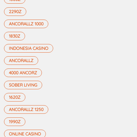
2290Z
ANCORALLZ 1000
1830Z
INDONESIA CASINO
ANCORALLZ
4000 ANCORZ
SOBER LIVING
1620Z
ANCORALLZ 1250
1990Z
ONLINE CASINO