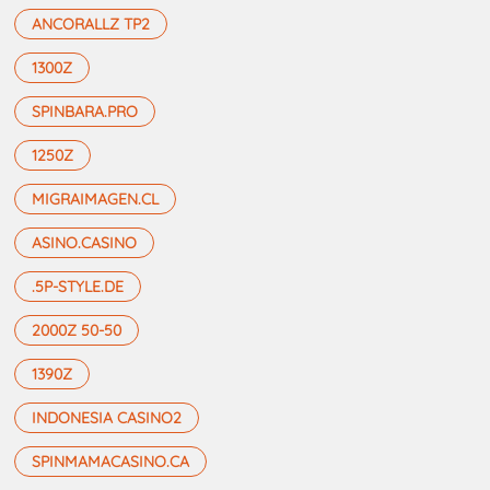
ANCORALLZ TP2
1300Z
SPINBARA.PRO
1250Z
MIGRAIMAGEN.CL
ASINO.CASINO
.5P-STYLE.DE
2000Z 50-50
1390Z
INDONESIA CASINO2
SPINMAMACASINO.CA