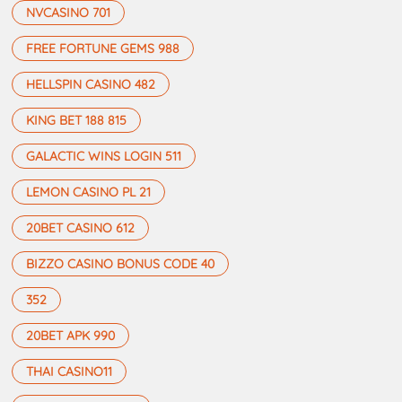
NVCASINO 701
FREE FORTUNE GEMS 988
HELLSPIN CASINO 482
KING BET 188 815
GALACTIC WINS LOGIN 511
LEMON CASINO PL 21
20BET CASINO 612
BIZZO CASINO BONUS CODE 40
352
20BET APK 990
THAI CASINO11