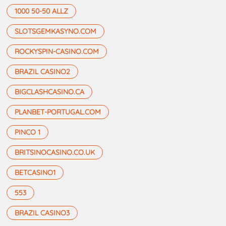
1000 50-50 ALLZ
SLOTSGEMKASYNO.COM
ROCKYSPIN-CASINO.COM
BRAZIL CASINO2
BIGCLASHCASINO.CA
PLANBET-PORTUGAL.COM
PINCO 1
BRITSINOCASINO.CO.UK
BETCASINO1
553
BRAZIL CASINO3