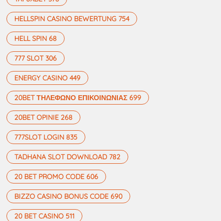
HELLSPIN CASINO BEWERTUNG 754
HELL SPIN 68
777 SLOT 306
ENERGY CASINO 449
20BET ΤΗΛΕΦΩΝΟ ΕΠΙΚΟΙΝΩΝΙΑΣ 699
20BET OPINIE 268
777SLOT LOGIN 835
TADHANA SLOT DOWNLOAD 782
20 BET PROMO CODE 606
BIZZO CASINO BONUS CODE 690
20 BET CASINO 511