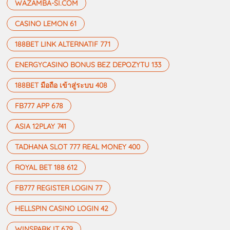
WAZAMBA-SI.COM
CASINO LEMON 61
188BET LINK ALTERNATIF 771
ENERGYCASINO BONUS BEZ DEPOZYTU 133
188BET มือถือ เข้าสู่ระบบ 408
FB777 APP 678
ASIA 12PLAY 741
TADHANA SLOT 777 REAL MONEY 400
ROYAL BET 188 612
FB777 REGISTER LOGIN 77
HELLSPIN CASINO LOGIN 42
WINSPARK IT 679