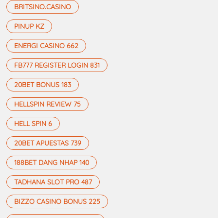
BRITSINO.CASINO
PINUP KZ
ENERGI CASINO 662
FB777 REGISTER LOGIN 831
20BET BONUS 183
HELLSPIN REVIEW 75
HELL SPIN 6
20BET APUESTAS 739
188BET DANG NHAP 140
TADHANA SLOT PRO 487
BIZZO CASINO BONUS 225