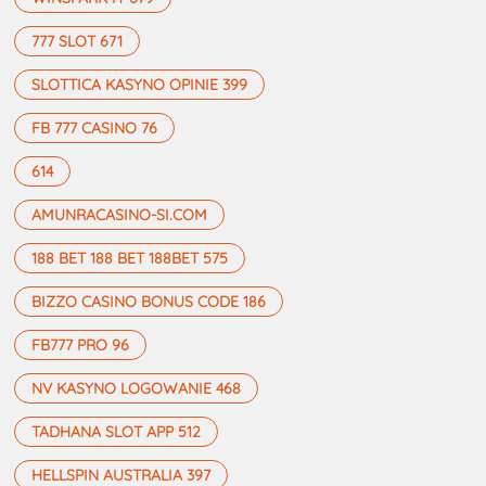
777 SLOT 671
SLOTTICA KASYNO OPINIE 399
FB 777 CASINO 76
614
AMUNRACASINO-SI.COM
188 BET 188 BET 188BET 575
BIZZO CASINO BONUS CODE 186
FB777 PRO 96
NV KASYNO LOGOWANIE 468
TADHANA SLOT APP 512
HELLSPIN AUSTRALIA 397