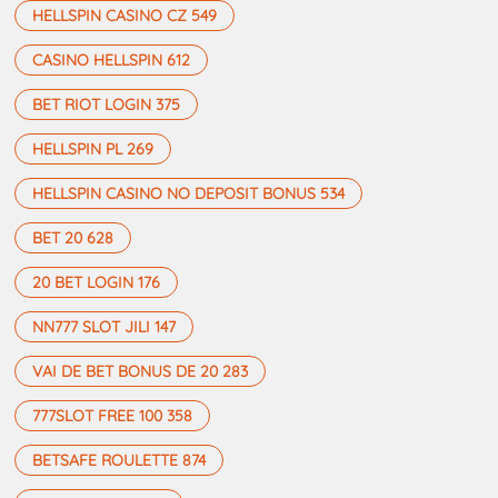
HELLSPIN CASINO CZ 549
CASINO HELLSPIN 612
BET RIOT LOGIN 375
HELLSPIN PL 269
HELLSPIN CASINO NO DEPOSIT BONUS 534
BET 20 628
20 BET LOGIN 176
NN777 SLOT JILI 147
VAI DE BET BONUS DE 20 283
777SLOT FREE 100 358
BETSAFE ROULETTE 874