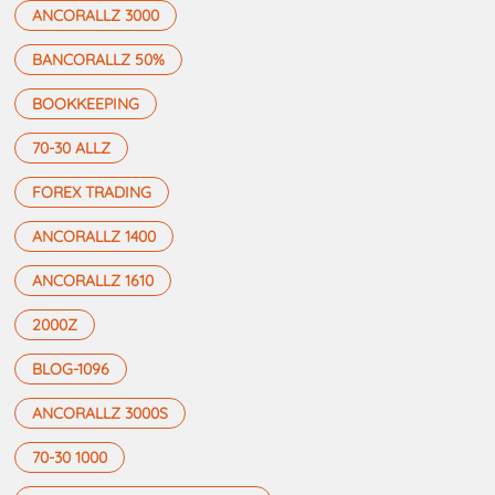
ANCORALLZ 3000
BANCORALLZ 50%
BOOKKEEPING
70-30 ALLZ
FOREX TRADING
ANCORALLZ 1400
ANCORALLZ 1610
2000Z
BLOG-1096
ANCORALLZ 3000S
70-30 1000