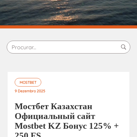
MOSTBET
9 Dezembro 2025
Мостбет Казахстан
Официальный сайт
Mostbet KZ Бонус 125% +
250 FS