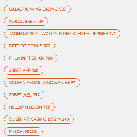
GALACTIC WINS CASINO 507
XOILAC 8XBET 84
TADHANA SLOT 777 LOGIN REGISTER PHILIPPINES 421
BETRIOT BONUS 372
PHLWIN FREE 100 986
20BET APP 308
VULKAN VEGAS LOGOWANIE 594
20BET 入金 997
HELLSPIN LOGIN 735
QUEEN777 CASINO LOGIN 240
MEDWENO.DE