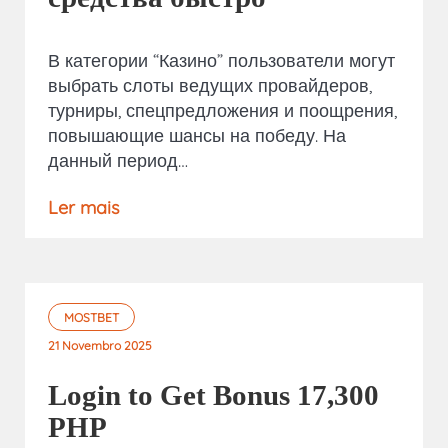
В категории “Казино” пользователи могут
выбрать слоты ведущих провайдеров,
турниры, спецпредложения и поощрения,
повышающие шансы на победу. На
данный период…
Ler mais
MOSTBET
21 Novembro 2025
Login to Get Bonus 17,300
PHP