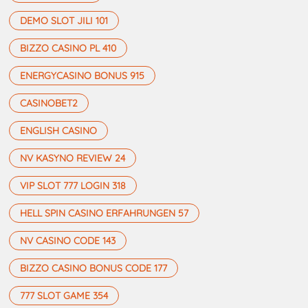
DEMO SLOT JILI 101
BIZZO CASINO PL 410
ENERGYCASINO BONUS 915
CASINOBET2
ENGLISH CASINO
NV KASYNO REVIEW 24
VIP SLOT 777 LOGIN 318
HELL SPIN CASINO ERFAHRUNGEN 57
NV CASINO CODE 143
BIZZO CASINO BONUS CODE 177
777 SLOT GAME 354