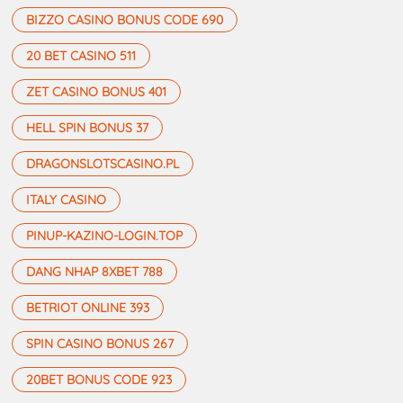
BIZZO CASINO BONUS CODE 690
20 BET CASINO 511
ZET CASINO BONUS 401
HELL SPIN BONUS 37
DRAGONSLOTSCASINO.PL
ITALY CASINO
PINUP-KAZINO-LOGIN.TOP
DANG NHAP 8XBET 788
BETRIOT ONLINE 393
SPIN CASINO BONUS 267
20BET BONUS CODE 923