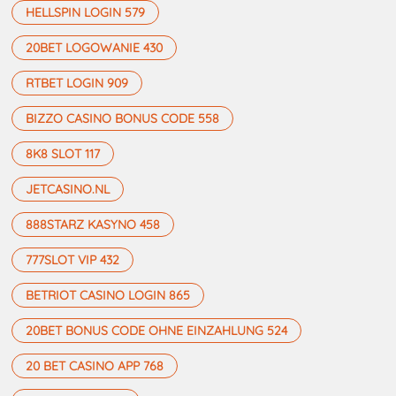
HELLSPIN LOGIN 579
20BET LOGOWANIE 430
RTBET LOGIN 909
BIZZO CASINO BONUS CODE 558
8K8 SLOT 117
JETCASINO.NL
888STARZ KASYNO 458
777SLOT VIP 432
BETRIOT CASINO LOGIN 865
20BET BONUS CODE OHNE EINZAHLUNG 524
20 BET CASINO APP 768