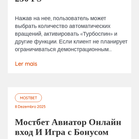
Нажав на нее, пользователь может
выбрать количество автоматических
вращений, активировать «Турбоспин» и
другие функции. Если клиент не планирует
ограничиваться демонстрационным…
Ler mais
MOSTBET
8 Dezembro 2025
Мостбет Авиатор Онлайн
вход И Игра с Бонусом