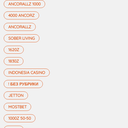
ANCORALLZ 1000
4000 ANCORZ
ANCORALLZ
SOBER LIVING
1620Z
1830Z
INDONESIA CASINO
! БЕЗ РУБРИКИ
JETTON
MOSTBET
1000Z 50-50