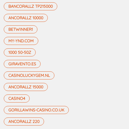
BANCORALLZ TP215000
ANCORALLZ 10000
BETWINNER1
MY-YND.COM
1000 50-50Z
GIRAVENTO.ES
CASINOLUCKYGEM.NL
ANCORALLZ 15000
CASINO4
GORILLAWINS-CASINO.CO.UK
ANCORALLZ 220