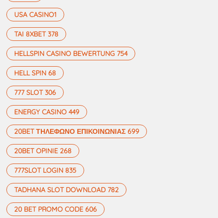
USA CASINO1
TAI 8XBET 378
HELLSPIN CASINO BEWERTUNG 754
HELL SPIN 68
777 SLOT 306
ENERGY CASINO 449
20BET ΤΗΛΕΦΩΝΟ ΕΠΙΚΟΙΝΩΝΙΑΣ 699
20BET OPINIE 268
777SLOT LOGIN 835
TADHANA SLOT DOWNLOAD 782
20 BET PROMO CODE 606