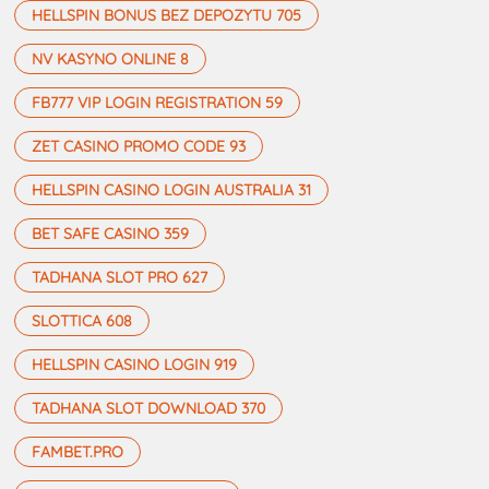
HELLSPIN BONUS BEZ DEPOZYTU 705
NV KASYNO ONLINE 8
FB777 VIP LOGIN REGISTRATION 59
ZET CASINO PROMO CODE 93
HELLSPIN CASINO LOGIN AUSTRALIA 31
BET SAFE CASINO 359
TADHANA SLOT PRO 627
SLOTTICA 608
HELLSPIN CASINO LOGIN 919
TADHANA SLOT DOWNLOAD 370
FAMBET.PRO