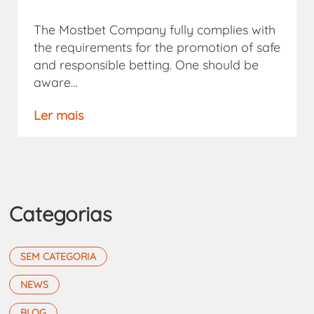
The Mostbet Company fully complies with
the requirements for the promotion of safe
and responsible betting. One should be
aware…
Ler mais
Categorias
SEM CATEGORIA
NEWS
BLOG