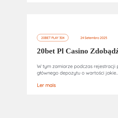
20BET PLAY 304
24 Setembro 2025
20bet Pl Casino Zdobą
W tym zamiarze podczas rejestracji
głównego depozytu o wartości jakie
Ler mais