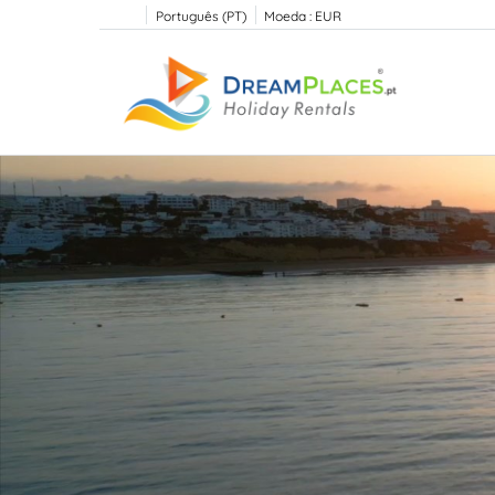
Português (PT)
Moeda :
EUR