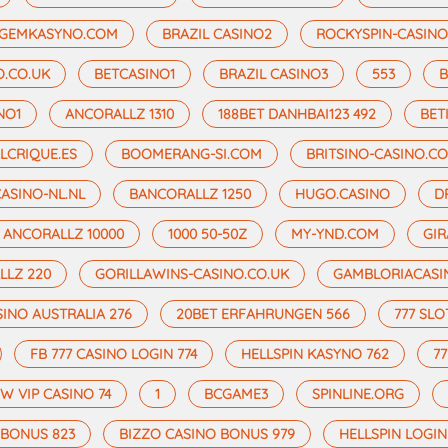
SGEMKASYNO.COM
BRAZIL CASINO2
ROCKYSPIN-CASIN
O.CO.UK
BETCASINO1
BRAZIL CASINO3
553
B
NO1
ANCORALLZ 1310
188BET DANHBAI123 492
BET
LCRIQUE.ES
BOOMERANG-SI.COM
BRITSINO-CASINO.C
ASINO-NL.NL
BANCORALLZ 1250
HUGO.CASINO
D
ANCORALLZ 10000
1000 50-50Z
MY-YND.COM
GIR
LLZ 220
GORILLAWINS-CASINO.CO.UK
GAMBLORIACASI
SINO AUSTRALIA 276
20BET ERFAHRUNGEN 566
777 SLO
FB 777 CASINO LOGIN 774
HELLSPIN KASYNO 762
77
W VIP CASINO 74
1
BCGAME3
SPINLINE.ORG
 BONUS 823
BIZZO CASINO BONUS 979
HELLSPIN LOGIN