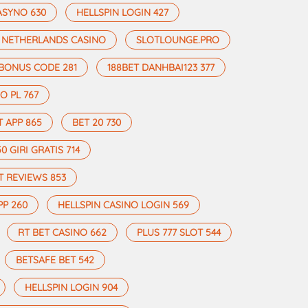
ASYNO 630
HELLSPIN LOGIN 427
NETHERLANDS CASINO
SLOTLOUNGE.PRO
BONUS CODE 281
188BET DANHBAI123 377
O PL 767
 APP 865
BET 20 730
 GIRI GRATIS 714
T REVIEWS 853
PP 260
HELLSPIN CASINO LOGIN 569
RT BET CASINO 662
PLUS 777 SLOT 544
BETSAFE BET 542
HELLSPIN LOGIN 904