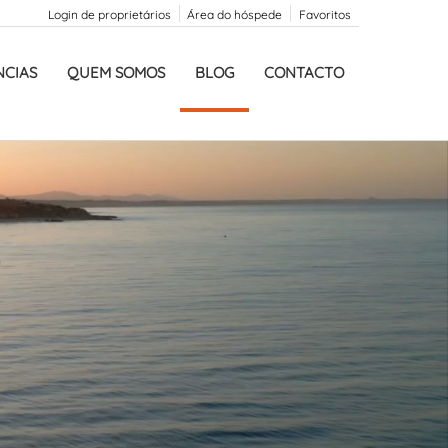
Login de proprietários
Área do hóspede
Favoritos
NCIAS
QUEM SOMOS
BLOG
CONTACTO