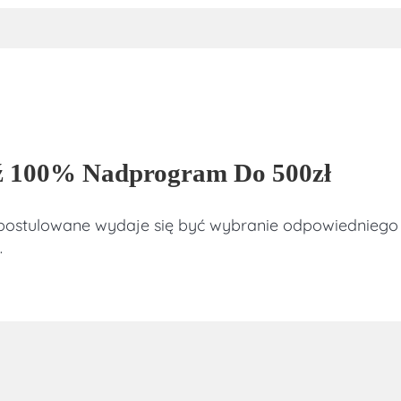
dź 100% Nadprogram Do 500zł
 postulowane wydaje się być wybranie odpowiedniego
…