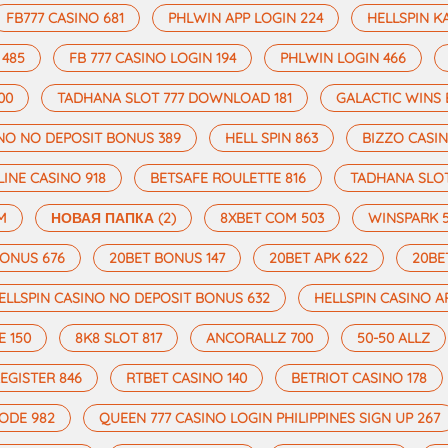
FB777 CASINO 681
PHLWIN APP LOGIN 224
HELLSPIN K
 485
FB 777 CASINO LOGIN 194
PHLWIN LOGIN 466
00
TADHANA SLOT 777 DOWNLOAD 181
GALACTIC WINS 
INO NO DEPOSIT BONUS 389
HELL SPIN 863
BIZZO CASIN
INE CASINO 918
BETSAFE ROULETTE 816
TADHANA SLOT
M
НОВАЯ ПАПКА (2)
8XBET COM 503
WINSPARK 50
BONUS 676
20BET BONUS 147
20BET APK 622
20BE
ELLSPIN CASINO NO DEPOSIT BONUS 632
HELLSPIN CASINO A
 150
8K8 SLOT 817
ANCORALLZ 700
50-50 ALLZ
EGISTER 846
RTBET CASINO 140
BETRIOT CASINO 178
ODE 982
QUEEN 777 CASINO LOGIN PHILIPPINES SIGN UP 267