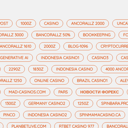
POST
1000Z
CASINO
ANCORALLZ 2000
UNCA
RALLZ 3000
BANCORALLZ 50%
BOOKKEEPING
FO
ANCORALLZ 1610
2000Z
BLOG-1096
CRYPTOCURR
 GENERATIVE AI
INDONESIA CASINO1
CASINO3
CAS
2290Z
1830Z
INDONESIA CASINO
4000 ANCO
RALLZ 1250
ONLINE CASINO
BRAZIL CASINO1
ALE
MAD-CASINOS.COM
PARS
НОВОСТИ ФОРЕКС
1300Z
GERMANY CASINO2
1250Z
SPINBARA.PR
PINCO
INDONESIA CASINO2
SPINMAMACASINO.CA
PLANBETLIVE.COM
RTBET CASINO 977
BANCORALL