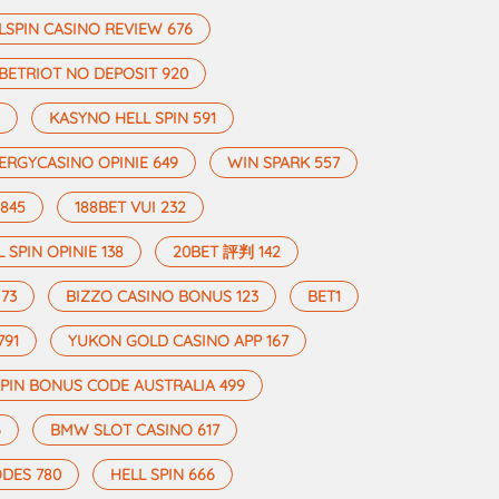
LSPIN CASINO REVIEW 676
BETRIOT NO DEPOSIT 920
KASYNO HELL SPIN 591
ERGYCASINO OPINIE 649
WIN SPARK 557
845
188BET VUI 232
 SPIN OPINIE 138
20BET 評判 142
73
BIZZO CASINO BONUS 123
BET1
791
YUKON GOLD CASINO APP 167
PIN BONUS CODE AUSTRALIA 499
6
BMW SLOT CASINO 617
ODES 780
HELL SPIN 666