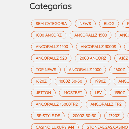
Categorias
SEM CATEGORIA
NEWS
BLOG
1000 ANCORZ
ANCORALLZ 1500
ANCO
ANCORALLZ 1400
ANCORALLZ 3000S
ANCORALLZ 520
2000 ANCORZ
A16Z
TOP NEWS
ANCORALLZ 1000
1600Z
1620Z
1000Z 50-50
1990Z
ANCO
JETTON
MOSTBET
LEV
1350Z
ANCORALLZ 15000TR2
ANCORALLZ TP2
.5P-STYLE.DE
2000Z 50-50
1390Z
CASINO LUXURY 944
STONEVEGAS.CASINO