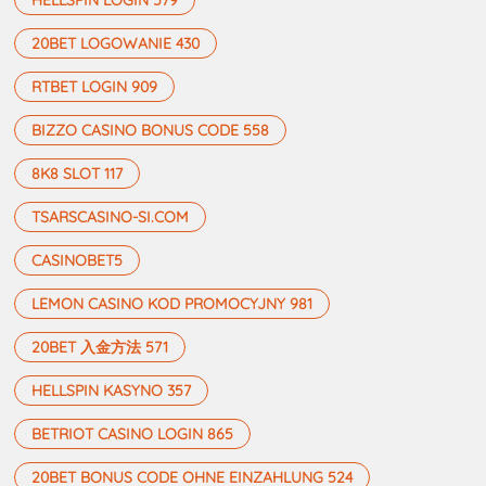
HELLSPIN LOGIN 579
20BET LOGOWANIE 430
RTBET LOGIN 909
BIZZO CASINO BONUS CODE 558
8K8 SLOT 117
TSARSCASINO-SI.COM
CASINOBET5
LEMON CASINO KOD PROMOCYJNY 981
20BET 入金方法 571
HELLSPIN KASYNO 357
BETRIOT CASINO LOGIN 865
20BET BONUS CODE OHNE EINZAHLUNG 524