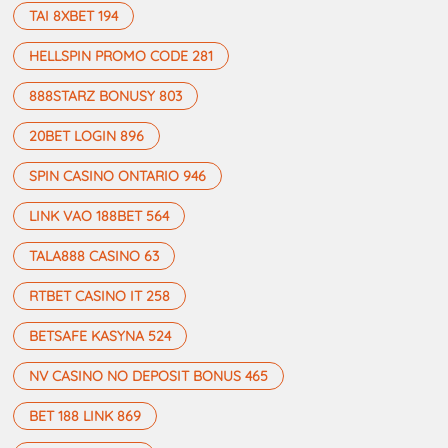
TAI 8XBET 194
HELLSPIN PROMO CODE 281
888STARZ BONUSY 803
20BET LOGIN 896
SPIN CASINO ONTARIO 946
LINK VAO 188BET 564
TALA888 CASINO 63
RTBET CASINO IT 258
BETSAFE KASYNA 524
NV CASINO NO DEPOSIT BONUS 465
BET 188 LINK 869