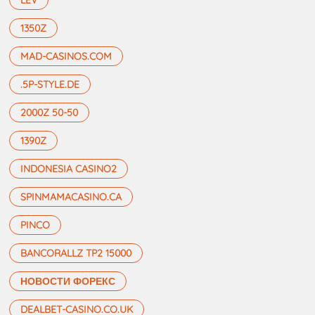
LEV
1350Z
MAD-CASINOS.COM
.5P-STYLE.DE
2000Z 50-50
1390Z
INDONESIA CASINO2
SPINMAMACASINO.CA
PINCO
BANCORALLZ TP2 15000
НОВОСТИ ФОРЕКС
DEALBET-CASINO.CO.UK