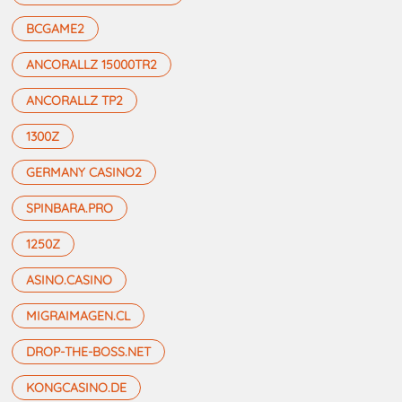
BCGAME2
ANCORALLZ 15000TR2
ANCORALLZ TP2
1300Z
GERMANY CASINO2
SPINBARA.PRO
1250Z
ASINO.CASINO
MIGRAIMAGEN.CL
DROP-THE-BOSS.NET
KONGCASINO.DE