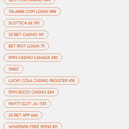
SLOTTICA CASINO 649
TALA888 COM LOGIN 988
SLOTTICA 66 391
20 BET CASINO 147
BET RIOT LOGIN 73
SPIN CASINO CANADA 430
1340Z
LUCKY COLA CASINO REGISTER 418
SPIN BIZZO CASINO 664
NN777 SLOT JILI 333
20 BET APP 666
WINSPARK FREE SPINS 811