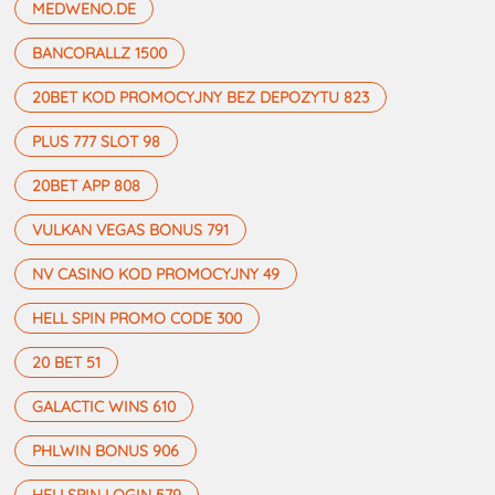
MEDWENO.DE
BANCORALLZ 1500
20BET KOD PROMOCYJNY BEZ DEPOZYTU 823
PLUS 777 SLOT 98
20BET APP 808
VULKAN VEGAS BONUS 791
NV CASINO KOD PROMOCYJNY 49
HELL SPIN PROMO CODE 300
20 BET 51
GALACTIC WINS 610
PHLWIN BONUS 906