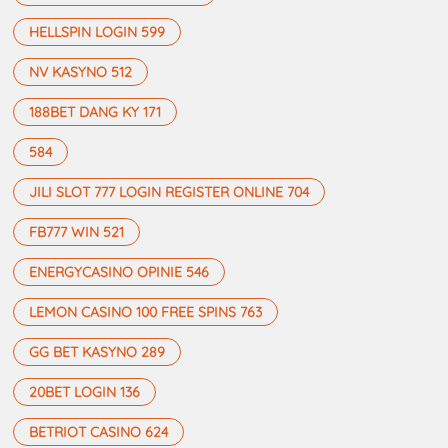
HELLSPIN LOGIN 599
NV KASYNO 512
188BET DANG KY 171
584
JILI SLOT 777 LOGIN REGISTER ONLINE 704
FB777 WIN 521
ENERGYCASINO OPINIE 546
LEMON CASINO 100 FREE SPINS 763
GG BET KASYNO 289
20BET LOGIN 136
BETRIOT CASINO 624