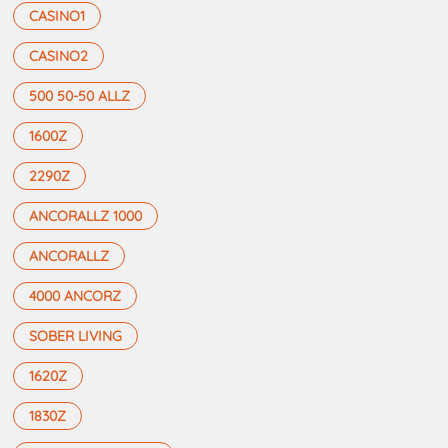
CASINO1
CASINO2
500 50-50 ALLZ
1600Z
2290Z
ANCORALLZ 1000
ANCORALLZ
4000 ANCORZ
SOBER LIVING
1620Z
1830Z