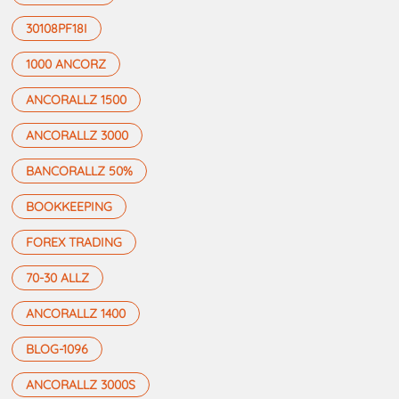
30108PF18I
1000 ANCORZ
ANCORALLZ 1500
ANCORALLZ 3000
BANCORALLZ 50%
BOOKKEEPING
FOREX TRADING
70-30 ALLZ
ANCORALLZ 1400
BLOG-1096
ANCORALLZ 3000S