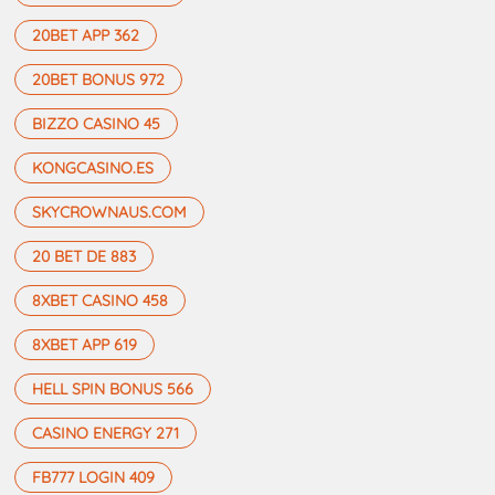
20BET APP 362
20BET BONUS 972
BIZZO CASINO 45
KONGCASINO.ES
SKYCROWNAUS.COM
20 BET DE 883
8XBET CASINO 458
8XBET APP 619
HELL SPIN BONUS 566
CASINO ENERGY 271
FB777 LOGIN 409