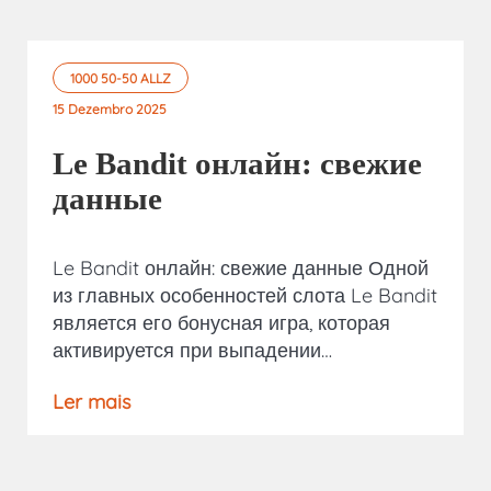
1000 50-50 ALLZ
15 Dezembro 2025
Le Bandit онлайн: свежие
данные
Le Bandit онлайн: свежие данные Одной
из главных особенностей слота Le Bandit
является его бонусная игра, которая
активируется при выпадении…
Ler mais