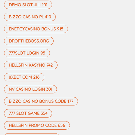
DEMO SLOT JILI 101
BIZZO CASINO PL 410
ENERGYCASINO BONUS 915
DROPTHEBOSS.ORG
777SLOT LOGIN 95
HELLSPIN KASYNO 742
8XBET COM 216
NV CASINO LOGIN 301
BIZZO CASINO BONUS CODE 177
777 SLOT GAME 354
HELLSPIN PROMO CODE 656