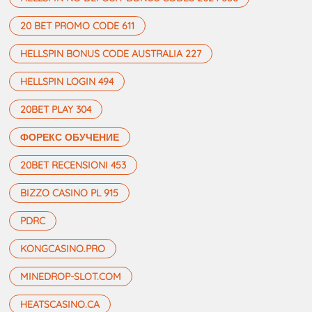
20 BET PROMO CODE 611
HELLSPIN BONUS CODE AUSTRALIA 227
HELLSPIN LOGIN 494
20BET PLAY 304
ФОРЕКС ОБУЧЕНИЕ
20BET RECENSIONI 453
BIZZO CASINO PL 915
PDRC
KONGCASINO.PRO
MINEDROP-SLOT.COM
HEATSCASINO.CA