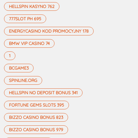
HELLSPIN KASYNO 762
777SLOT PH 695
ENERGYCASINO KOD PROMOCYJNY 178
BMW VIP CASINO 74
1
BCGAME3
SPINLINE.ORG
HELLSPIN NO DEPOSIT BONUS 341
FORTUNE GEMS SLOTS 395
BIZZO CASINO BONUS 823
BIZZO CASINO BONUS 979