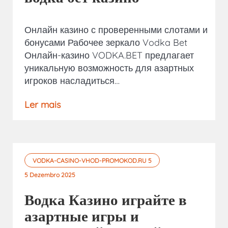
Онлайн казино с проверенными слотами и
бонусами Рабочее зеркало Vodka Bet
Онлайн-казино VODKA.BET предлагает
уникальную возможность для азартных
игроков насладиться…
Ler mais
VODKA-CASINO-VHOD-PROMOKOD.RU 5
5 Dezembro 2025
Водка Казино играйте в
азартные игры и