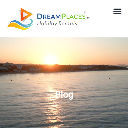
Menú
Blog