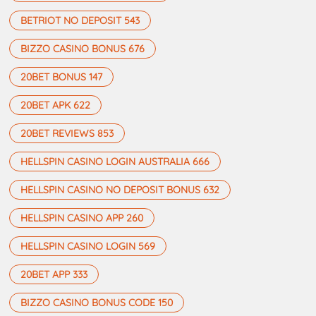
BETRIOT NO DEPOSIT 543
BIZZO CASINO BONUS 676
20BET BONUS 147
20BET APK 622
20BET REVIEWS 853
HELLSPIN CASINO LOGIN AUSTRALIA 666
HELLSPIN CASINO NO DEPOSIT BONUS 632
HELLSPIN CASINO APP 260
HELLSPIN CASINO LOGIN 569
20BET APP 333
BIZZO CASINO BONUS CODE 150