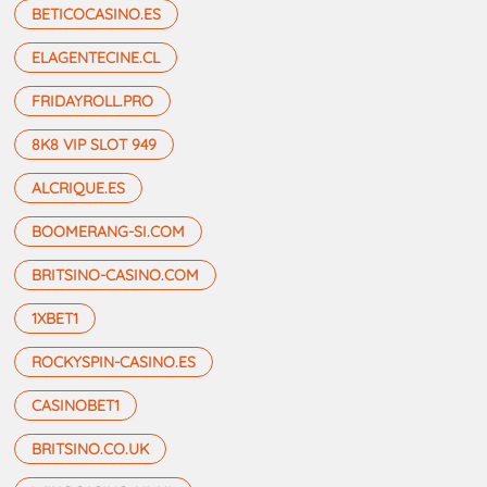
BETICOCASINO.ES
ELAGENTECINE.CL
FRIDAYROLL.PRO
8K8 VIP SLOT 949
ALCRIQUE.ES
BOOMERANG-SI.COM
BRITSINO-CASINO.COM
1XBET1
ROCKYSPIN-CASINO.ES
CASINOBET1
BRITSINO.CO.UK