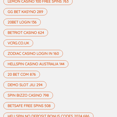
LEMON CASINO 100 FREE SPINS 763
GG BET KASYNO 289
20BET LOGIN 136
BETRIOT CASINO 624
VCRG.CO.UK
ZODIAC CASINO LOGIN IN 160
HELLSPIN CASINO AUSTRALIA 144
20 BET COM 876
DEMO SLOT JILI 294
SPIN BIZZO CASINO 798
BETSAFE FREE SPINS 508
HELLSPIN NO DEPOSIT BONUS CODES 2024 686