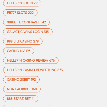
HELLSPIN LOGIN 29
FB777 SLOTS 222
188BET E CONFIAVEL 542
GALACTIC WINS LOGIN 315
888 JILI CASINO 279
CASINO NV 193
HELLSPIN CASINO REVIEW 676
HELLSPIN CASINO BEWERTUNG 673
CASINO 20BET 192
NHA CAI 8XBET 160
888 STARZ BET 41