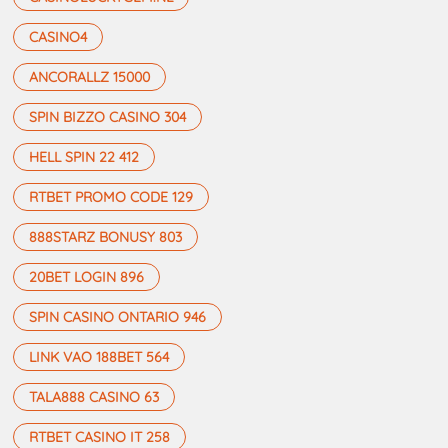
CASINO4
ANCORALLZ 15000
SPIN BIZZO CASINO 304
HELL SPIN 22 412
RTBET PROMO CODE 129
888STARZ BONUSY 803
20BET LOGIN 896
SPIN CASINO ONTARIO 946
LINK VAO 188BET 564
TALA888 CASINO 63
RTBET CASINO IT 258