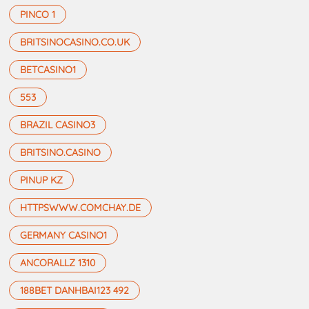
PINCO 1
BRITSINOCASINO.CO.UK
BETCASINO1
553
BRAZIL CASINO3
BRITSINO.CASINO
PINUP KZ
HTTPSWWW.COMCHAY.DE
GERMANY CASINO1
ANCORALLZ 1310
188BET DANHBAI123 492