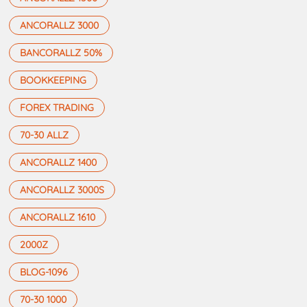
ANCORALLZ 3000
BANCORALLZ 50%
BOOKKEEPING
FOREX TRADING
70-30 ALLZ
ANCORALLZ 1400
ANCORALLZ 3000S
ANCORALLZ 1610
2000Z
BLOG-1096
70-30 1000