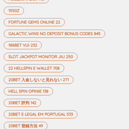
1550Z
FORTUNE GEMS ONLINE 22
GALACTIC WINS NO DEPOSIT BONUS CODES 845
188BET VUI 232
SLOT JACKPOT MONITOR JILI 250
22 HELLSPIN E WALLET 708
20BET 入金しないと見れない 271
HELL SPIN OPINIE 138
20BET 評判 142
20BET E LEGAL EM PORTUGAL 533
20BET 登録方法 49