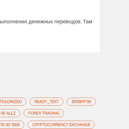
 выполнения денежных переводов. Там
TEGORIZED
READY_TEXT
30108PF18I
-30 ALLZ
FOREX TRADING
70-30 1000
CRYPTOCURRENCY EXCHANGE