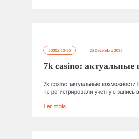
2000Z 50-50
23 Dezembro 2025
7k casino: актуальные
7k casino: актуальные возможности
не регистрировали учетную запись 
Ler mais