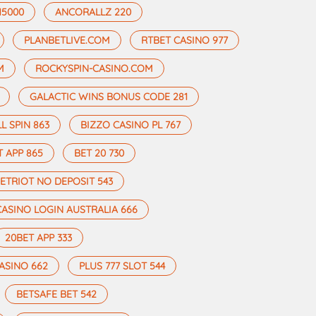
15000
ANCORALLZ 220
PLANBETLIVE.COM
RTBET CASINO 977
M
ROCKYSPIN-CASINO.COM
GALACTIC WINS BONUS CODE 281
L SPIN 863
BIZZO CASINO PL 767
 APP 865
BET 20 730
ETRIOT NO DEPOSIT 543
CASINO LOGIN AUSTRALIA 666
20BET APP 333
ASINO 662
PLUS 777 SLOT 544
BETSAFE BET 542