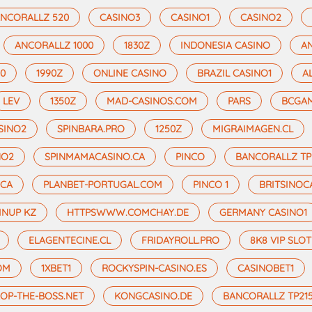
NCORALLZ 520
CASINO3
CASINO1
CASINO2
ANCORALLZ 1000
1830Z
INDONESIA CASINO
A
0
1990Z
ONLINE CASINO
BRAZIL CASINO1
A
LEV
1350Z
MAD-CASINOS.COM
PARS
BCGA
SINO2
SPINBARA.PRO
1250Z
MIGRAIMAGEN.CL
NO2
SPINMAMACASINO.CA
PINCO
BANCORALLZ TP
.CA
PLANBET-PORTUGAL.COM
PINCO 1
BRITSINOC
INUP KZ
HTTPSWWW.COMCHAY.DE
GERMANY CASINO1
ELAGENTECINE.CL
FRIDAYROLL.PRO
8K8 VIP SLOT
OM
1XBET1
ROCKYSPIN-CASINO.ES
CASINOBET1
OP-THE-BOSS.NET
KONGCASINO.DE
BANCORALLZ TP21