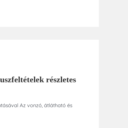
szfeltételek részletes
atásával Az vonzó, átlátható és