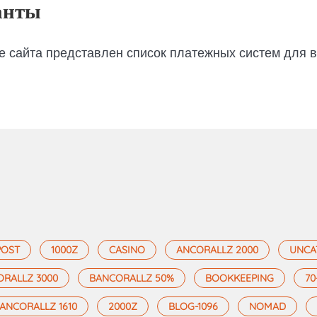
ианты
ре сайта представлен список платежных систем для
POST
1000Z
CASINO
ANCORALLZ 2000
UNCA
RALLZ 3000
BANCORALLZ 50%
BOOKKEEPING
70
ANCORALLZ 1610
2000Z
BLOG-1096
NOMAD