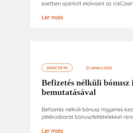
esetben ajánlott elolvasni az IceCasi
Ler mais
2000Z 50-50
21 Janeiro 2026
Befizetés nélküli bónusz 
bemutatásával
Befizetés nélküli bónusz ingyenes ke
játékosbarát bónuszfeltételekkel re
Ler mais