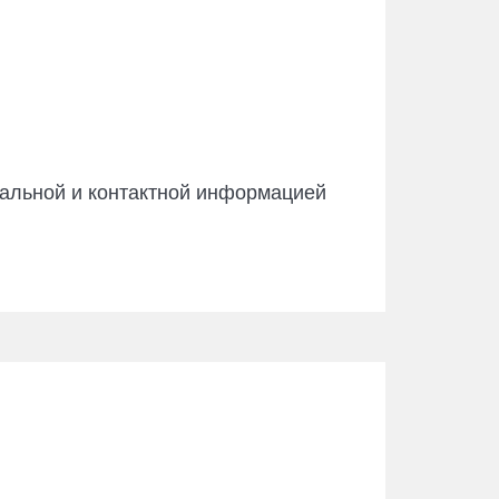
нальной и контактной информацией