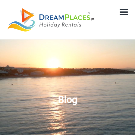
Menú
Blog