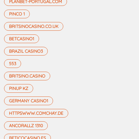
PLANBET-PORTUGAL.COM
PINCO 1
BRITSINOCASINO.CO.UK
BETCASINO1
BRAZIL CASINO3
553
BRITSINO.CASINO
PINUP KZ
GERMANY CASINO1
HTTPSWWW.COMCHAY.DE
ANCORALLZ 1310
BETICOCASINO.ES