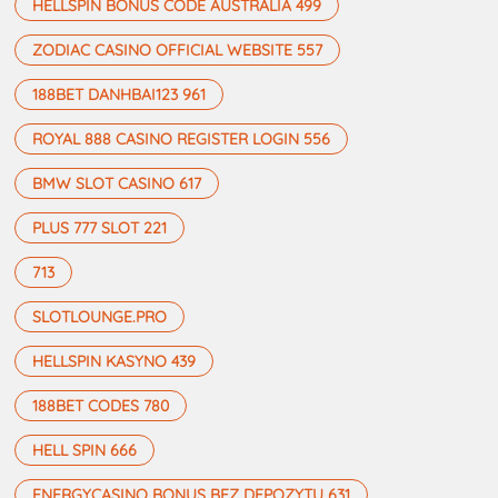
HELLSPIN BONUS CODE AUSTRALIA 499
ZODIAC CASINO OFFICIAL WEBSITE 557
188BET DANHBAI123 961
ROYAL 888 CASINO REGISTER LOGIN 556
BMW SLOT CASINO 617
PLUS 777 SLOT 221
713
SLOTLOUNGE.PRO
HELLSPIN KASYNO 439
188BET CODES 780
HELL SPIN 666
ENERGYCASINO BONUS BEZ DEPOZYTU 631