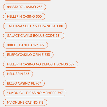
888STARZ CASINO 236
HELLSPIN CASINO 500
TADHANA SLOT 777 DOWNLOAD 181
GALACTIC WINS BONUS CODE 281
188BET DANHBAI123 377
ENERGYCASINO OPINIE 833
HELLSPIN CASINO NO DEPOSIT BONUS 389
HELL SPIN 863
BIZZO CASINO PL 767
YUKON GOLD CASINO MEMBRE 397
NV ONLINE CASINO 918