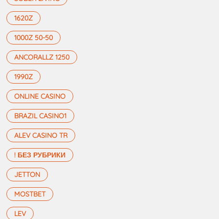
1620Z
1000Z 50-50
ANCORALLZ 1250
1990Z
ONLINE CASINO
BRAZIL CASINO1
ALEV CASINO TR
! БЕЗ РУБРИКИ
JETTON
MOSTBET
LEV