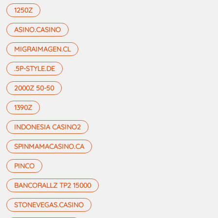
1250Z
ASINO.CASINO
MIGRAIMAGEN.CL
.5P-STYLE.DE
2000Z 50-50
1390Z
INDONESIA CASINO2
SPINMAMACASINO.CA
PINCO
BANCORALLZ TP2 15000
STONEVEGAS.CASINO