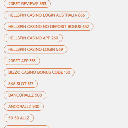
20BET REVIEWS 853
HELLSPIN CASINO LOGIN AUSTRALIA 666
HELLSPIN CASINO NO DEPOSIT BONUS 632
HELLSPIN CASINO APP 260
HELLSPIN CASINO LOGIN 569
20BET APP 333
BIZZO CASINO BONUS CODE 150
8K8 SLOT 817
BANCORALLZ 500
ANCORALLZ 900
50-50 ALLZ