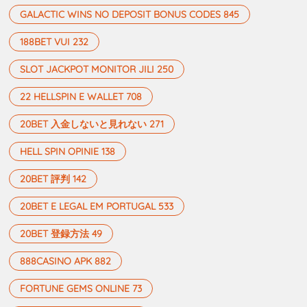
GALACTIC WINS NO DEPOSIT BONUS CODES 845
188BET VUI 232
SLOT JACKPOT MONITOR JILI 250
22 HELLSPIN E WALLET 708
20BET 入金しないと見れない 271
HELL SPIN OPINIE 138
20BET 評判 142
20BET E LEGAL EM PORTUGAL 533
20BET 登録方法 49
888CASINO APK 882
FORTUNE GEMS ONLINE 73