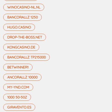
WINOCASINO-NL.NL
BANCORALLZ 1250
HUGO.CASINO
DROP-THE-BOSS.NET
KONGCASINO.DE
BANCORALLZ TP215000
BETWINNER1
ANCORALLZ 10000
MY-YND.COM
1000 50-50Z
GIRAVENTO.ES