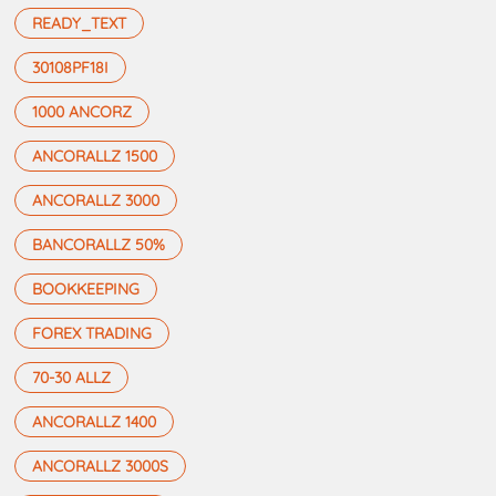
READY_TEXT
30108PF18I
1000 ANCORZ
ANCORALLZ 1500
ANCORALLZ 3000
BANCORALLZ 50%
BOOKKEEPING
FOREX TRADING
70-30 ALLZ
ANCORALLZ 1400
ANCORALLZ 3000S