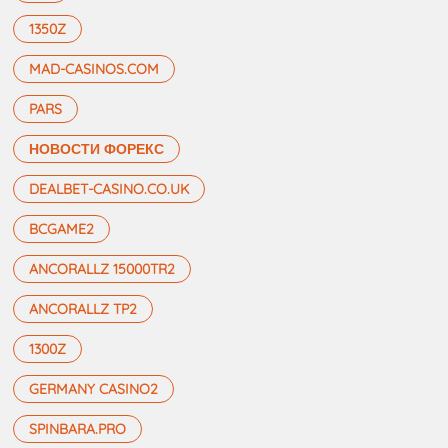
1350Z
MAD-CASINOS.COM
PARS
НОВОСТИ ФОРЕКС
DEALBET-CASINO.CO.UK
BCGAME2
ANCORALLZ 15000TR2
ANCORALLZ TP2
1300Z
GERMANY CASINO2
SPINBARA.PRO