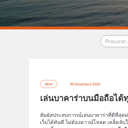
NEW
30 Novembro 2025
เล่นบาคาร่าบนมือถือได้ท
สัมผัสประสบการณ์เล่นบาคาร่าที่ดีที่สุด
เว็บได้ทันที ไม่ต้องดาวน์โหลด เคล็