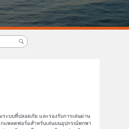
ร้อมระบบที่ปลอดภัย และรองรับการเล่นผ่าน
ลือกแพลตฟอร์มสำหรับเล่นบนอุปกรณ์พกพา