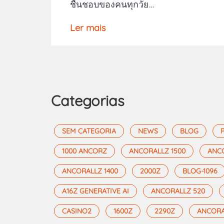
ชื่นชอบของคนทุกวัย…
Ler mais
Categorias
SEM CATEGORIA
NEWS
BLOG
1000 ANCORZ
ANCORALLZ 1500
ANCO
ANCORALLZ 1400
2000Z
BLOG-1096
A16Z GENERATIVE AI
ANCORALLZ 520
CASINO2
1600Z
2290Z
ANCORA