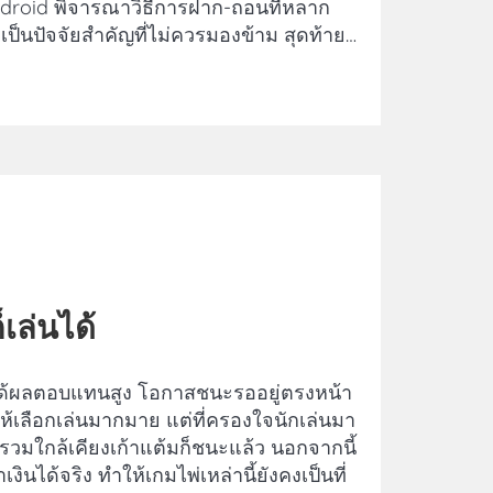
Android พิจารณาวิธีการฝาก-ถอนที่หลาก
เป็นปัจจัยสำคัญที่ไม่ควรมองข้าม สุดท้าย…
็เล่นได้
แต่ได้ผลตอบแทนสูง โอกาสชนะรออยู่ตรงหน้า
ห้เลือกเล่นมากมาย แต่ที่ครองใจนักเล่นมา
ต้มรวมใกล้เคียงเก้าแต้มก็ชนะแล้ว นอกจากนี้
นได้จริง ทำให้เกมไพ่เหล่านี้ยังคงเป็นที่