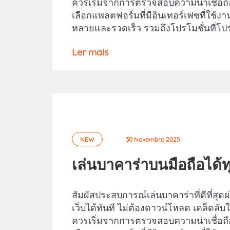
ควรเริ่มจากการตรวจสอบความน่าเชื่อถื
เลือกแพลตฟอร์มที่มีอินเทอร์เฟซที่ใช้
หลายและรวดเร็ว รวมถึงโปรโมชั่นที่โปร่
Ler mais
NEW
30 Novembro 2025
เล่นบาคาร่าบนมือถือได้ท
สัมผัสประสบการณ์เล่นบาคาร่าที่ดีที่สุด
เว็บได้ทันที ไม่ต้องดาวน์โหลด เคล็
ควรเริ่มจากการตรวจสอบความน่าเชื่อถื