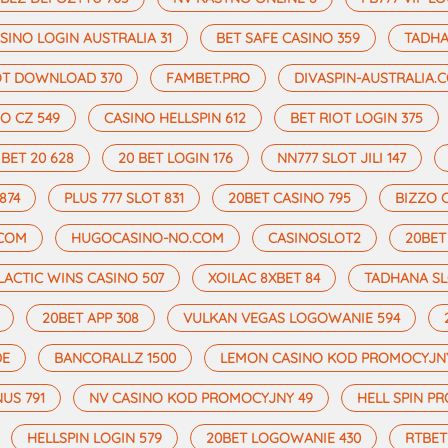
SINO LOGIN AUSTRALIA 31
BET SAFE CASINO 359
TADHA
OT DOWNLOAD 370
FAMBET.PRO
DIVASPIN-AUSTRALIA.
O CZ 549
CASINO HELLSPIN 612
BET RIOT LOGIN 375
BET 20 628
20 BET LOGIN 176
NN777 SLOT JILI 147
874
PLUS 777 SLOT 831
20BET CASINO 795
BIZZO 
.COM
HUGOCASINO-NO.COM
CASINOSLOT2
20BET
LACTIC WINS CASINO 507
XOILAC 8XBET 84
TADHANA SLO
20BET APP 308
VULKAN VEGAS LOGOWANIE 594
DE
BANCORALLZ 1500
LEMON CASINO KOD PROMOCYJNY
US 791
NV CASINO KOD PROMOCYJNY 49
HELL SPIN P
HELLSPIN LOGIN 579
20BET LOGOWANIE 430
RTBET