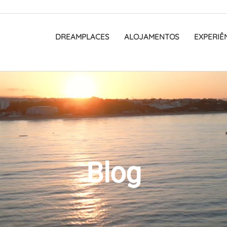
DREAMPLACES
ALOJAMENTOS
EXPERIÊ
Blog