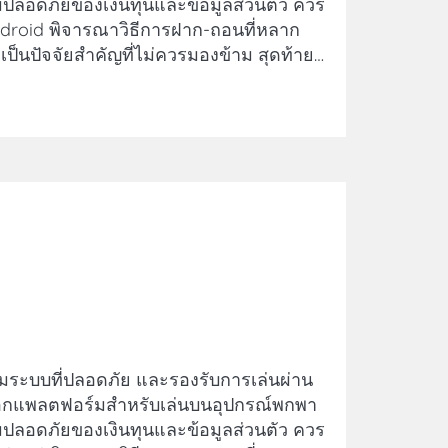
มปลอดภัยของเงินทุนและข้อมูลส่วนตัว ควร
Android พิจารณาวิธีการฝาก-ถอนที่หลาก
เป็นปัจจัยสำคัญที่ไม่ควรมองข้าม สุดท้าย…
ร้อมระบบที่ปลอดภัย และรองรับการเล่นผ่าน
ลือกแพลตฟอร์มสำหรับเล่นบนอุปกรณ์พกพา
มปลอดภัยของเงินทุนและข้อมูลส่วนตัว ควร