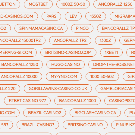
JETTON
MOSTBET
1000Z 50-50
ANCORALLZ 1250
D-CASINOS.COM
PARS
LEV
1350Z
MIGRAIMA
NO2
SPINMAMACASINO.CA
PINCO
BANCORALLZ TP
NCORALLZ 15000TR2
ANCORALLZ TP2
1300Z
GERM
MERANG-SI.COM
BRITSINO-CASINO.COM
1XBET1
R
BANCORALLZ 1250
HUGO.CASINO
DROP-THE-BOSS.NET
ANCORALLZ 10000
MY-YND.COM
1000 50-50Z
GIR
LLZ 220
GORILLAWINS-CASINO.CO.UK
GAMBLORIACASI
RTBET CASINO 977
BANCORALLZ 1000
CASINOPIST
NO.COM
BRAZIL CASINO2
BIGCLASHCASINO.CA
PL
553
BRAZIL CASINO3
BRITSINO.CASINO
PINUP KZ