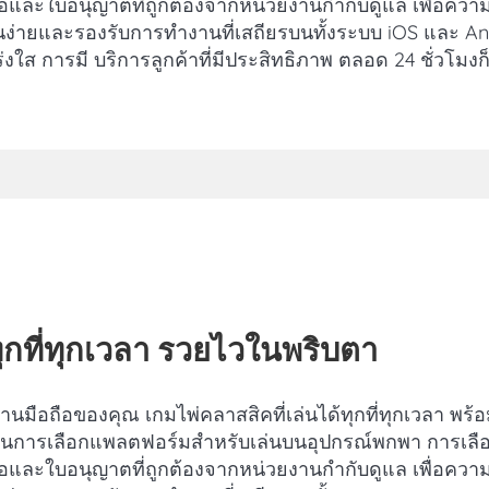
อและใบอนุญาตที่ถูกต้องจากหน่วยงานกำกับดูแล เพื่อควา
งานง่ายและรองรับการทำงานที่เสถียรบนทั้งระบบ iOS และ 
งใส การมี บริการลูกค้าที่มีประสิทธิภาพ ตลอด 24 ชั่วโมงก็
ุกที่ทุกเวลา รวยไวในพริบตา
ผ่านมือถือของคุณ เกมไพ่คลาสสิคที่เล่นได้ทุกที่ทุกเวลา พ
ดลับในการเลือกแพลตฟอร์มสำหรับเล่นบนอุปกรณ์พกพา การเ
อและใบอนุญาตที่ถูกต้องจากหน่วยงานกำกับดูแล เพื่อควา