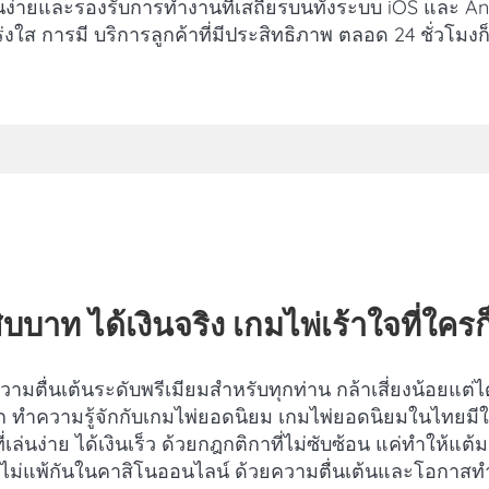
งานง่ายและรองรับการทำงานที่เสถียรบนทั้งระบบ iOS และ 
งใส การมี บริการลูกค้าที่มีประสิทธิภาพ ตลอด 24 ชั่วโมงก็
ิบบาท ได้เงินจริง เกมไพ่เร้าใจที่ใครก
ู่ความตื่นเต้นระดับพรีเมียมสำหรับทุกท่าน กล้าเสี่ยงน้อย
าก ทำความรู้จักกับเกมไพ่ยอดนิยม เกมไพ่ยอดนิยมในไทยมีใ
ี่เล่นง่าย ได้เงินเร็ว ด้วยกฎกติกาที่ไม่ซับซ้อน แค่ทำให้แ
มไม่แพ้กันในคาสิโนออนไลน์ ด้วยความตื่นเต้นและโอกาสทำเงิ