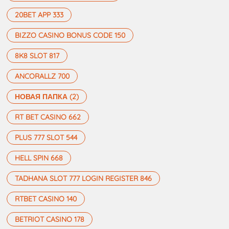
20BET APP 333
BIZZO CASINO BONUS CODE 150
8K8 SLOT 817
ANCORALLZ 700
НОВАЯ ПАПКА (2)
RT BET CASINO 662
PLUS 777 SLOT 544
HELL SPIN 668
TADHANA SLOT 777 LOGIN REGISTER 846
RTBET CASINO 140
BETRIOT CASINO 178