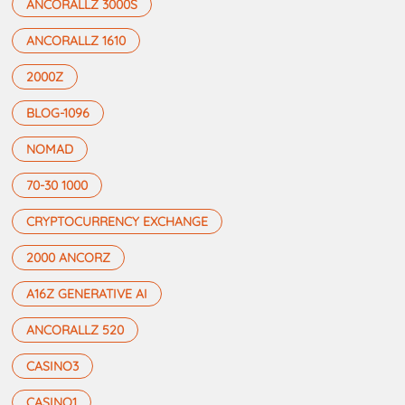
ANCORALLZ 3000S
ANCORALLZ 1610
2000Z
BLOG-1096
NOMAD
70-30 1000
CRYPTOCURRENCY EXCHANGE
2000 ANCORZ
A16Z GENERATIVE AI
ANCORALLZ 520
CASINO3
CASINO1