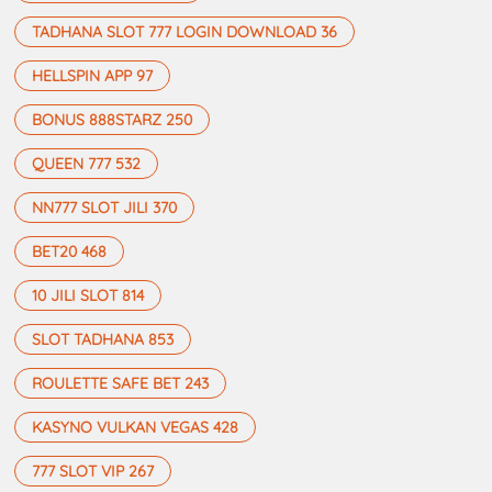
TADHANA SLOT 777 LOGIN DOWNLOAD 36
HELLSPIN APP 97
BONUS 888STARZ 250
QUEEN 777 532
NN777 SLOT JILI 370
BET20 468
10 JILI SLOT 814
SLOT TADHANA 853
ROULETTE SAFE BET 243
KASYNO VULKAN VEGAS 428
777 SLOT VIP 267