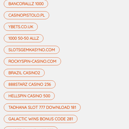
BANCORALLZ 1000
CASINOPISTOLO.PL
YBETS.CO.UK
1000 50-50 ALLZ
SLOTSGEMKASYNO.COM
ROCKYSPIN-CASINO.COM
BRAZIL CASINO2
888STARZ CASINO 236
HELLSPIN CASINO 500
TADHANA SLOT 777 DOWNLOAD 181
GALACTIC WINS BONUS CODE 281