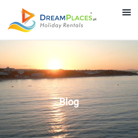
Menú
Blog