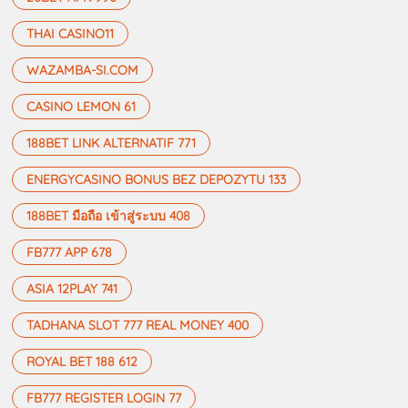
THAI CASINO11
WAZAMBA-SI.COM
CASINO LEMON 61
188BET LINK ALTERNATIF 771
ENERGYCASINO BONUS BEZ DEPOZYTU 133
188BET มือถือ เข้าสู่ระบบ 408
FB777 APP 678
ASIA 12PLAY 741
TADHANA SLOT 777 REAL MONEY 400
ROYAL BET 188 612
FB777 REGISTER LOGIN 77