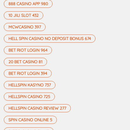
888 CASINO APP 980
10 JILI SLOT 432
MCWCASINO 397
HELL SPIN CASINO NO DEPOSIT BONUS 674
BET RIOT LOGIN 964
20 BET CASINO 81
BET RIOT LOGIN 394
HELLSPIN KASYNO 737
HELLSPIN CASINO 725
HELLSPIN CASINO REVIEW 277
SPIN CASINO ONLINE 5