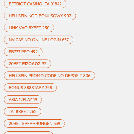
BETRIOT CASINO ITALY 842
HELLSPIN KOD BONUSOWY 902
LINK VAO 8XBET 250
NV CASINO ONLINE LOGIN 637
FB777 PRO 492
20BET ΕΙΣΟΔΟΣ 92
HELLSPIN PROMO CODE NO DEPOSIT 806
BONUS 888STARZ 358
ASIA 12PLAY 19
TAI 8XBET 262
20BET ERFAHRUNGEN 339