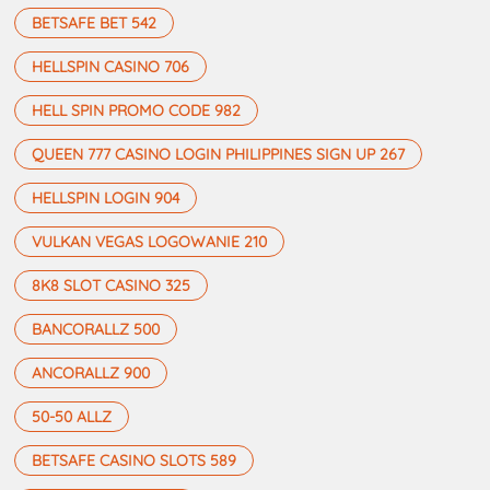
BETSAFE BET 542
HELLSPIN CASINO 706
HELL SPIN PROMO CODE 982
QUEEN 777 CASINO LOGIN PHILIPPINES SIGN UP 267
HELLSPIN LOGIN 904
VULKAN VEGAS LOGOWANIE 210
8K8 SLOT CASINO 325
BANCORALLZ 500
ANCORALLZ 900
50-50 ALLZ
BETSAFE CASINO SLOTS 589