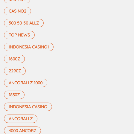
CASINO2
500 50-50 ALLZ
TOP NEWS
INDONESIA CASINO1
1600Z
2290Z
ANCORALLZ 1000
1830Z
INDONESIA CASINO
ANCORALLZ
4000 ANCORZ