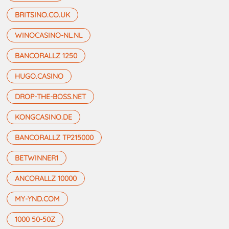
BRITSINO.CO.UK
WINOCASINO-NL.NL
BANCORALLZ 1250
HUGO.CASINO
DROP-THE-BOSS.NET
KONGCASINO.DE
BANCORALLZ TP215000
BETWINNER1
ANCORALLZ 10000
MY-YND.COM
1000 50-50Z