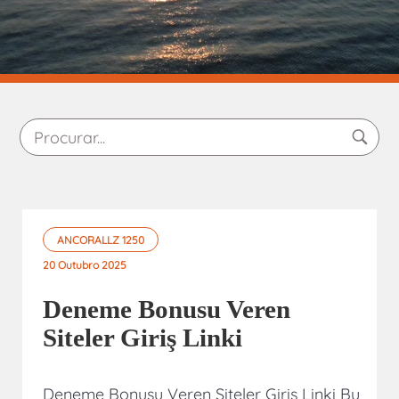
ANCORALLZ 1250
20 Outubro 2025
Deneme Bonusu Veren
Siteler Giriş Linki
Deneme Bonusu Veren Siteler Giriş Linki Bu