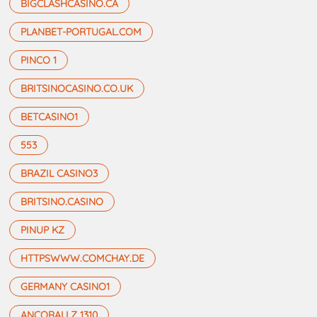
BIGCLASHCASINO.CA
PLANBET-PORTUGAL.COM
PINCO 1
BRITSINOCASINO.CO.UK
BETCASINO1
553
BRAZIL CASINO3
BRITSINO.CASINO
PINUP KZ
HTTPSWWW.COMCHAY.DE
GERMANY CASINO1
ANCORALLZ 1310