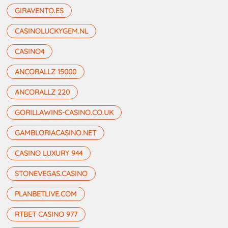
GIRAVENTO.ES
CASINOLUCKYGEM.NL
CASINO4
ANCORALLZ 15000
ANCORALLZ 220
GORILLAWINS-CASINO.CO.UK
GAMBLORIACASINO.NET
CASINO LUXURY 944
STONEVEGAS.CASINO
PLANBETLIVE.COM
RTBET CASINO 977