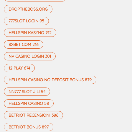
DROPTHEBOSS.ORG
777SLOT LOGIN 95
HELLSPIN KASYNO 742
8XBET COM 216
NV CASINO LOGIN 301
12 PLAY 674
HELLSPIN CASINO NO DEPOSIT BONUS 879
NN777 SLOT JILI 54
HELLSPIN CASINO 58
BETRIOT RECENSIONI 386
BETRIOT BONUS 897