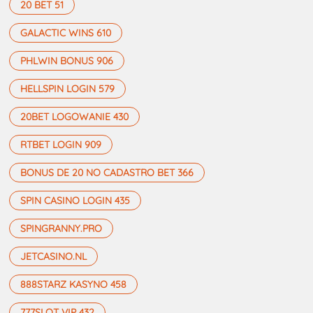
20 BET 51
GALACTIC WINS 610
PHLWIN BONUS 906
HELLSPIN LOGIN 579
20BET LOGOWANIE 430
RTBET LOGIN 909
BONUS DE 20 NO CADASTRO BET 366
SPIN CASINO LOGIN 435
SPINGRANNY.PRO
JETCASINO.NL
888STARZ KASYNO 458
777SLOT VIP 432