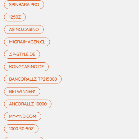
SPINBARA.PRO
1250Z
ASINO.CASINO
MIGRAIMAGEN.CL
.5P-STYLE.DE
KONGCASINO.DE
BANCORALLZ TP215000
BETWINNER1
ANCORALLZ 10000
MY-YND.COM
1000 50-50Z