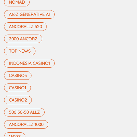
NOMAD
A16Z GENERATIVE AI
ANCORALLZ 520
2000 ANCORZ
TOP NEWS
INDONESIA CASINO1
CASINO3
CASINO1
CASINO2
500 50-50 ALLZ
ANCORALLZ 1000
1600Z