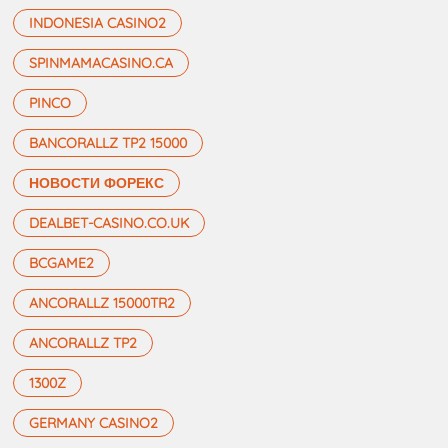
INDONESIA CASINO2
SPINMAMACASINO.CA
PINCO
BANCORALLZ TP2 15000
НОВОСТИ ФОРЕКС
DEALBET-CASINO.CO.UK
BCGAME2
ANCORALLZ 15000TR2
ANCORALLZ TP2
1300Z
GERMANY CASINO2