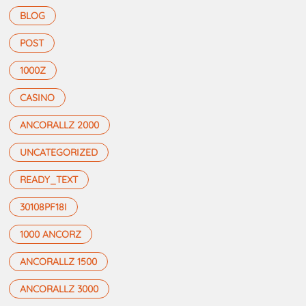
BLOG
POST
1000Z
CASINO
ANCORALLZ 2000
UNCATEGORIZED
READY_TEXT
30108PF18I
1000 ANCORZ
ANCORALLZ 1500
ANCORALLZ 3000