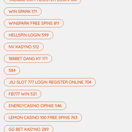
WIN SPARK 171
WINSPARK FREE SPINS 811
HELLSPIN LOGIN 599
NV KASYNO 512
188BET DANG KY 171
584
JILI SLOT 777 LOGIN REGISTER ONLINE 704
FB777 WIN 521
ENERGYCASINO OPINIE 546
LEMON CASINO 100 FREE SPINS 763
GG BET KASYNO 289