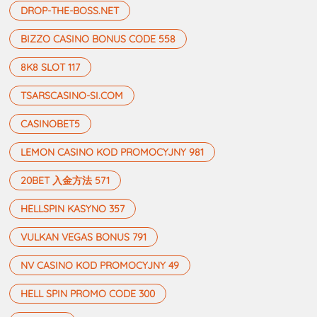
DROP-THE-BOSS.NET
BIZZO CASINO BONUS CODE 558
8K8 SLOT 117
TSARSCASINO-SI.COM
CASINOBET5
LEMON CASINO KOD PROMOCYJNY 981
20BET 入金方法 571
HELLSPIN KASYNO 357
VULKAN VEGAS BONUS 791
NV CASINO KOD PROMOCYJNY 49
HELL SPIN PROMO CODE 300