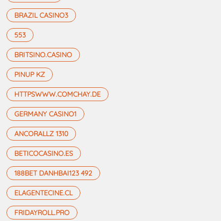
BRAZIL CASINO3
553
BRITSINO.CASINO
PINUP KZ
HTTPSWWW.COMCHAY.DE
GERMANY CASINO1
ANCORALLZ 1310
BETICOCASINO.ES
188BET DANHBAI123 492
ELAGENTECINE.CL
FRIDAYROLL.PRO