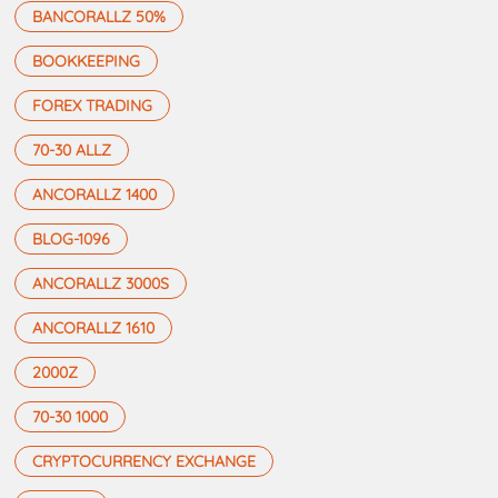
BANCORALLZ 50%
BOOKKEEPING
FOREX TRADING
70-30 ALLZ
ANCORALLZ 1400
BLOG-1096
ANCORALLZ 3000S
ANCORALLZ 1610
2000Z
70-30 1000
CRYPTOCURRENCY EXCHANGE