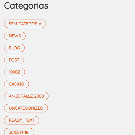
Categorias
SEM CATEGORIA
NEWS
BLOG
POST
1000Z
CASINO
ANCORALLZ 2000
UNCATEGORIZED
READY_TEXT
30108PF18I