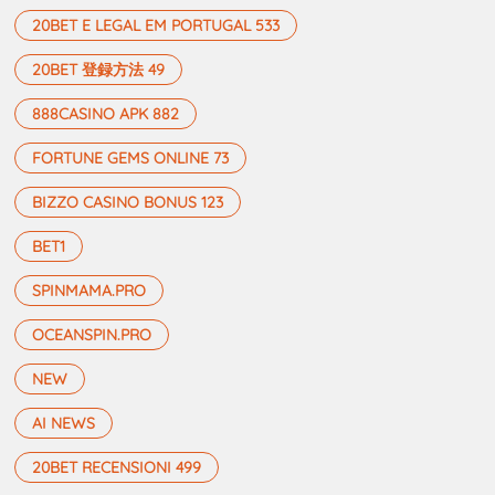
20BET E LEGAL EM PORTUGAL 533
20BET 登録方法 49
888CASINO APK 882
FORTUNE GEMS ONLINE 73
BIZZO CASINO BONUS 123
BET1
SPINMAMA.PRO
OCEANSPIN.PRO
NEW
AI NEWS
20BET RECENSIONI 499