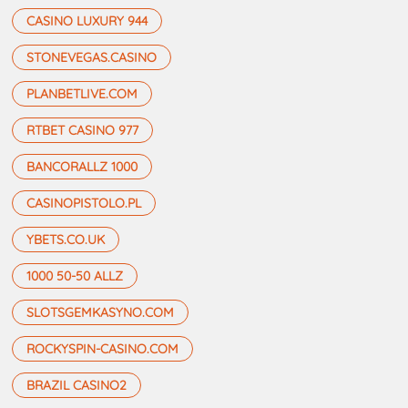
CASINO LUXURY 944
STONEVEGAS.CASINO
PLANBETLIVE.COM
RTBET CASINO 977
BANCORALLZ 1000
CASINOPISTOLO.PL
YBETS.CO.UK
1000 50-50 ALLZ
SLOTSGEMKASYNO.COM
ROCKYSPIN-CASINO.COM
BRAZIL CASINO2