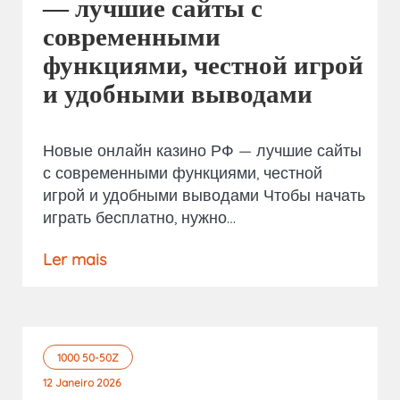
— лучшие сайты с
современными
функциями, честной игрой
и удобными выводами
Новые онлайн казино РФ — лучшие сайты
с современными функциями, честной
игрой и удобными выводами Чтобы начать
играть бесплатно, нужно…
Ler mais
1000 50-50Z
12 Janeiro 2026