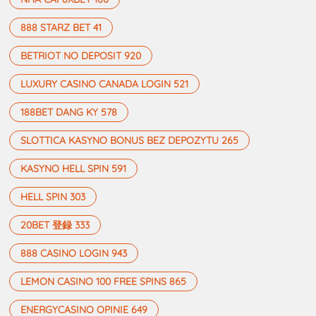
888 STARZ BET 41
BETRIOT NO DEPOSIT 920
LUXURY CASINO CANADA LOGIN 521
188BET DANG KY 578
SLOTTICA KASYNO BONUS BEZ DEPOZYTU 265
KASYNO HELL SPIN 591
HELL SPIN 303
20BET 登録 333
888 CASINO LOGIN 943
LEMON CASINO 100 FREE SPINS 865
ENERGYCASINO OPINIE 649