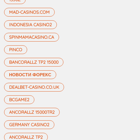
MAD-CASINOS.COM
INDONESIA CASINO2
SPINMAMACASINO.CA
PINCO
BANCORALLZ TP2 15000
НОВОСТИ ФОРЕКС
DEALBET-CASINO.CO.UK
BCGAME2
ANCORALLZ 15000TR2
GERMANY CASINO2
ANCORALLZ TP2