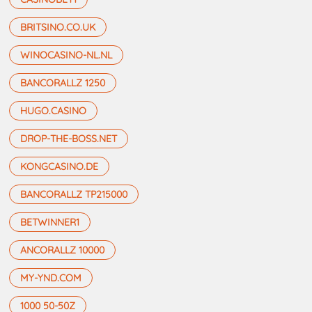
BRITSINO.CO.UK
WINOCASINO-NL.NL
BANCORALLZ 1250
HUGO.CASINO
DROP-THE-BOSS.NET
KONGCASINO.DE
BANCORALLZ TP215000
BETWINNER1
ANCORALLZ 10000
MY-YND.COM
1000 50-50Z