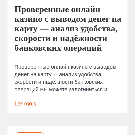
Проверенные онлайн
казино с выводом денег на
карту — анализ удобства,
скорости и надёжности
банковских операций
Проверенные онлайн казино с выводом
денег на карту — анализ удобства,
скорости и надёжности банковских
операций Вы можете залогиниться и…
Ler mais