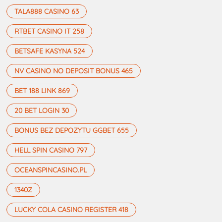
TALA888 CASINO 63
RTBET CASINO IT 258
BETSAFE KASYNA 524
NV CASINO NO DEPOSIT BONUS 465
BET 188 LINK 869
20 BET LOGIN 30
BONUS BEZ DEPOZYTU GGBET 655
HELL SPIN CASINO 797
OCEANSPINCASINO.PL
1340Z
LUCKY COLA CASINO REGISTER 418