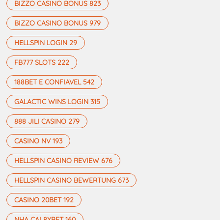
BIZZO CASINO BONUS 823
BIZZO CASINO BONUS 979
HELLSPIN LOGIN 29
FB777 SLOTS 222
188BET E CONFIAVEL 542
GALACTIC WINS LOGIN 315
888 JILI CASINO 279
CASINO NV 193
HELLSPIN CASINO REVIEW 676
HELLSPIN CASINO BEWERTUNG 673
CASINO 20BET 192
NHA CAI 8XBET 160