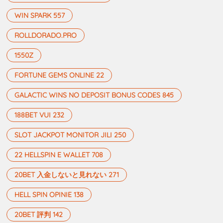
WIN SPARK 557
ROLLDORADO.PRO
1550Z
FORTUNE GEMS ONLINE 22
GALACTIC WINS NO DEPOSIT BONUS CODES 845
188BET VUI 232
SLOT JACKPOT MONITOR JILI 250
22 HELLSPIN E WALLET 708
20BET 入金しないと見れない 271
HELL SPIN OPINIE 138
20BET 評判 142