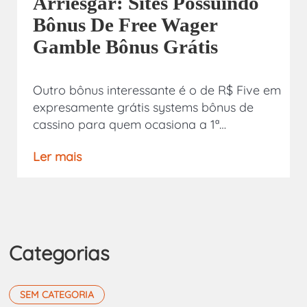
Arriesgar: Sites Possuindo
Bônus De Free Wager
Gamble Bônus Grátis
Outro bônus interessante é o de R$ Five em
expresamente grátis systems bônus de
cassino para quem ocasiona a 1ª…
Ler mais
Categorias
SEM CATEGORIA