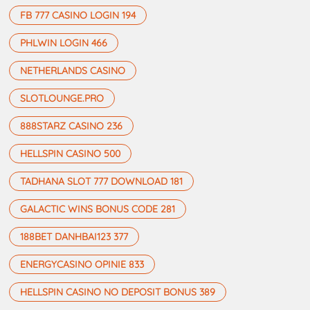
FB 777 CASINO LOGIN 194
PHLWIN LOGIN 466
NETHERLANDS CASINO
SLOTLOUNGE.PRO
888STARZ CASINO 236
HELLSPIN CASINO 500
TADHANA SLOT 777 DOWNLOAD 181
GALACTIC WINS BONUS CODE 281
188BET DANHBAI123 377
ENERGYCASINO OPINIE 833
HELLSPIN CASINO NO DEPOSIT BONUS 389