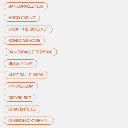
BANCORALLZ 1250
HUGO.CASINO
DROP-THE-BOSS.NET
KONGCASINO.DE
BANCORALLZ TP215000
BETWINNER1
ANCORALLZ 10000
MY-YND.COM
1000 50-50Z
GIRAVENTO.ES
CASINOLUCKYGEM.NL