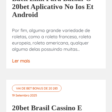
20bet Aplicativo No Ios Et
Android
Por fim, alguma grande variedade de
roletas, como a roleta francesa, roleta
europeia, roleta americana, qualquer
alguma delas possuindo muitas…
Ler mais
VAI DE BET BONUS DE 20 283
19 Setembro 2025
20bet Brasil Cassino E