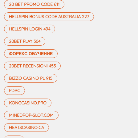
20 BET PROMO CODE 611
HELLSPIN BONUS CODE AUSTRALIA 227
HELLSPIN LOGIN 494
20BET PLAY 304
ФОРЕКС ОБУЧЕНИЕ
20BET RECENSIONI 453
BIZZO CASINO PL 915
PDRC
KONGCASINO.PRO
MINEDROP-SLOT.COM
HEATSCASINO.CA