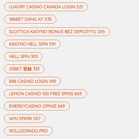
LUXURY CASINO CANADA LOGIN 521
188BET DANG KY 578
SLOTTICA KASYNO BONUS BEZ DEPOZYTU 265
KASYNO HELL SPIN 591
HELL SPIN 303
20BET 登録 333
888 CASINO LOGIN 943
LEMON CASINO 100 FREE SPINS 865
ENERGYCASINO OPINIE 649
WIN SPARK 557
ROLLDORADO.PRO