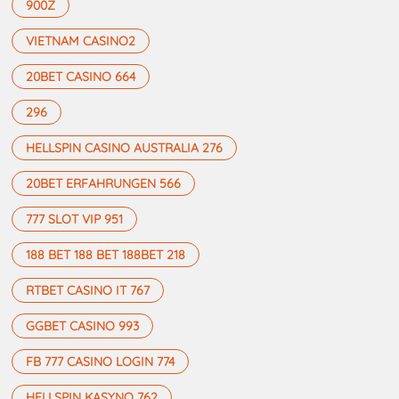
900Z
VIETNAM CASINO2
20BET CASINO 664
296
HELLSPIN CASINO AUSTRALIA 276
20BET ERFAHRUNGEN 566
777 SLOT VIP 951
188 BET 188 BET 188BET 218
RTBET CASINO IT 767
GGBET CASINO 993
FB 777 CASINO LOGIN 774
HELLSPIN KASYNO 762