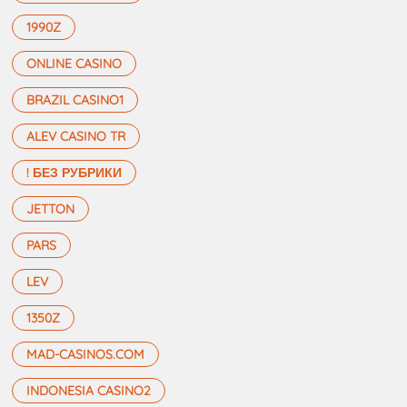
1990Z
ONLINE CASINO
BRAZIL CASINO1
ALEV CASINO TR
! БЕЗ РУБРИКИ
JETTON
PARS
LEV
1350Z
MAD-CASINOS.COM
INDONESIA CASINO2