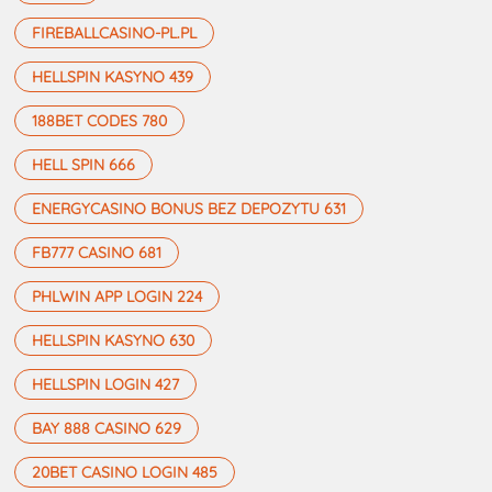
FIREBALLCASINO-PL.PL
HELLSPIN KASYNO 439
188BET CODES 780
HELL SPIN 666
ENERGYCASINO BONUS BEZ DEPOZYTU 631
FB777 CASINO 681
PHLWIN APP LOGIN 224
HELLSPIN KASYNO 630
HELLSPIN LOGIN 427
BAY 888 CASINO 629
20BET CASINO LOGIN 485