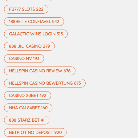
FB777 SLOTS 222
188BET E CONFIAVEL 542
GALACTIC WINS LOGIN 315
888 JILI CASINO 279
CASINO NV 193
HELLSPIN CASINO REVIEW 676
HELLSPIN CASINO BEWERTUNG 673
CASINO 20BET 192
NHA CAI 8XBET 160
888 STARZ BET 41
BETRIOT NO DEPOSIT 920