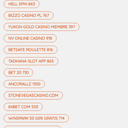
HELL SPIN 863
BIZZO CASINO PL 767
YUKON GOLD CASINO MEMBRE 397
NV ONLINE CASINO 918
BETSAFE ROULETTE 816
TADHANA SLOT APP 865
BET 20 730
ANCORALLZ 1300
STONEVEGASCASINO.COM
8XBET COM 503
WINSPARK 50 GIRI GRATIS 714