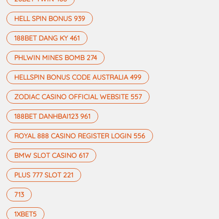
HELL SPIN BONUS 939
188BET DANG KY 461
PHLWIN MINES BOMB 274
HELLSPIN BONUS CODE AUSTRALIA 499
ZODIAC CASINO OFFICIAL WEBSITE 557
188BET DANHBAI123 961
ROYAL 888 CASINO REGISTER LOGIN 556
BMW SLOT CASINO 617
PLUS 777 SLOT 221
713
1XBET5