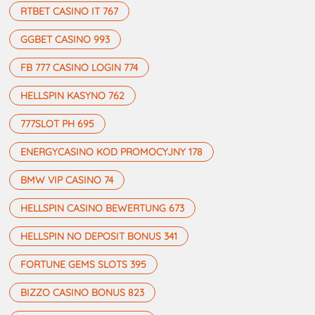
RTBET CASINO IT 767
GGBET CASINO 993
FB 777 CASINO LOGIN 774
HELLSPIN KASYNO 762
777SLOT PH 695
ENERGYCASINO KOD PROMOCYJNY 178
BMW VIP CASINO 74
HELLSPIN CASINO BEWERTUNG 673
HELLSPIN NO DEPOSIT BONUS 341
FORTUNE GEMS SLOTS 395
BIZZO CASINO BONUS 823