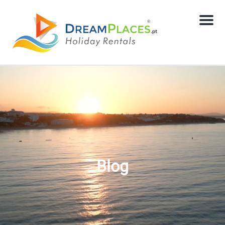
Menú
Blog