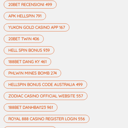
20BET RECENSIONI 499
APK HELLSPIN 791
YUKON GOLD CASINO APP 167
20BET TWIN 406
HELL SPIN BONUS 939
188BET DANG KY 461
PHLWIN MINES BOMB 274
HELLSPIN BONUS CODE AUSTRALIA 499
ZODIAC CASINO OFFICIAL WEBSITE 557
188BET DANHBAI123 961
ROYAL 888 CASINO REGISTER LOGIN 556