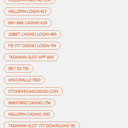
HELLSPIN KASYNO 630
HELLSPIN LOGIN 427
BAY 888 CASINO 629
20BET CASINO LOGIN 485
FB 777 CASINO LOGIN 194
TADHANA SLOT APP 865
BET 20 730
ANCORALLZ 1300
STONEVEGASCASINO.COM
888STARZ CASINO 236
HELLSPIN CASINO 500
TADHANA SLOT 777 DOWNLOAD 181