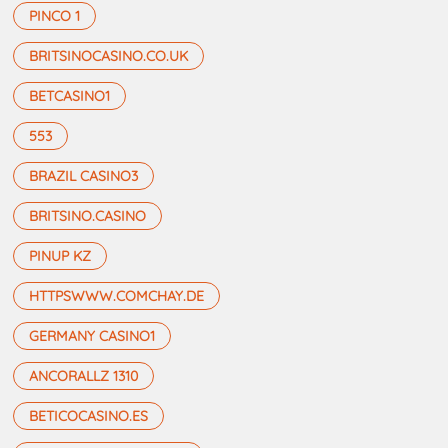
PINCO 1
BRITSINOCASINO.CO.UK
BETCASINO1
553
BRAZIL CASINO3
BRITSINO.CASINO
PINUP KZ
HTTPSWWW.COMCHAY.DE
GERMANY CASINO1
ANCORALLZ 1310
BETICOCASINO.ES