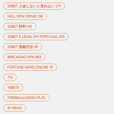
20BET 入金しないと見れない 271
HELL SPIN OPINIE 138
20BET 評判 142
20BET E LEGAL EM PORTUGAL 533
20BET 登録方法 49
888CASINO APK 882
FORTUNE GEMS ONLINE 73
713
1XBET5
FIREBALLCASINO-PL.PL
AI NEWS