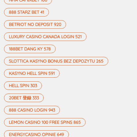
NHA CAI 8XBET 160
888 STARZ BET 41
BETRIOT NO DEPOSIT 920
LUXURY CASINO CANADA LOGIN 521
188BET DANG KY 578
SLOTTICA KASYNO BONUS BEZ DEPOZYTU 265
KASYNO HELL SPIN 591
HELL SPIN 303
20BET 登録 333
888 CASINO LOGIN 943
LEMON CASINO 100 FREE SPINS 865
ENERGYCASINO OPINIE 649