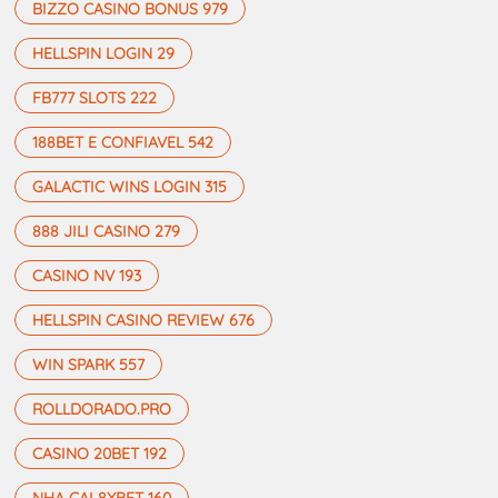
BIZZO CASINO BONUS 979
HELLSPIN LOGIN 29
FB777 SLOTS 222
188BET E CONFIAVEL 542
GALACTIC WINS LOGIN 315
888 JILI CASINO 279
CASINO NV 193
HELLSPIN CASINO REVIEW 676
WIN SPARK 557
ROLLDORADO.PRO
CASINO 20BET 192