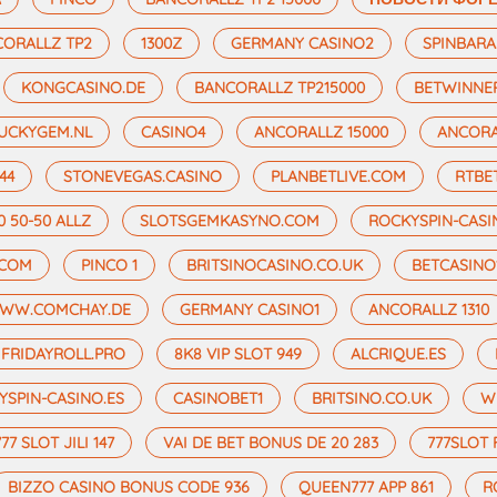
ORALLZ TP2
1300Z
GERMANY CASINO2
SPINBARA
KONGCASINO.DE
BANCORALLZ TP215000
BETWINNE
UCKYGEM.NL
CASINO4
ANCORALLZ 15000
ANCORA
44
STONEVEGAS.CASINO
PLANBETLIVE.COM
RTBE
0 50-50 ALLZ
SLOTSGEMKASYNO.COM
ROCKYSPIN-CAS
.COM
PINCO 1
BRITSINOCASINO.CO.UK
BETCASINO
WW.COMCHAY.DE
GERMANY CASINO1
ANCORALLZ 1310
FRIDAYROLL.PRO
8K8 VIP SLOT 949
ALCRIQUE.ES
YSPIN-CASINO.ES
CASINOBET1
BRITSINO.CO.UK
W
77 SLOT JILI 147
VAI DE BET BONUS DE 20 283
777SLOT 
BIZZO CASINO BONUS CODE 936
QUEEN777 APP 861
R