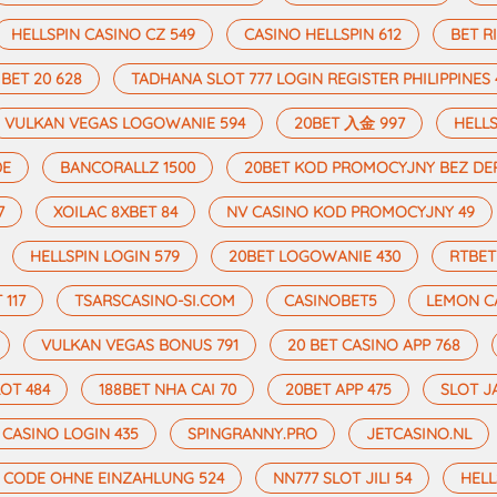
HELLSPIN CASINO CZ 549
CASINO HELLSPIN 612
BET R
BET 20 628
TADHANA SLOT 777 LOGIN REGISTER PHILIPPINES 
VULKAN VEGAS LOGOWANIE 594
20BET 入金 997
HELLS
DE
BANCORALLZ 1500
20BET KOD PROMOCYJNY BEZ DE
7
XOILAC 8XBET 84
NV CASINO KOD PROMOCYJNY 49
HELLSPIN LOGIN 579
20BET LOGOWANIE 430
RTBET
 117
TSARSCASINO-SI.COM
CASINOBET5
LEMON C
VULKAN VEGAS BONUS 791
20 BET CASINO APP 768
OT 484
188BET NHA CAI 70
20BET APP 475
SLOT J
 CASINO LOGIN 435
SPINGRANNY.PRO
JETCASINO.NL
 CODE OHNE EINZAHLUNG 524
NN777 SLOT JILI 54
HELL