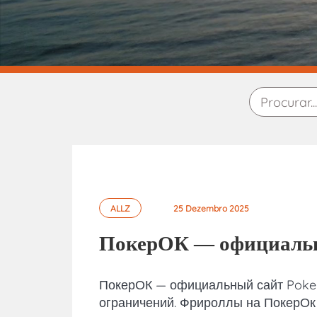
ALLZ
25 Dezembro 2025
ПокерОК — официальн
ПокерОК — официальный сайт Poker
ограничений. Фрироллы на ПокерОк