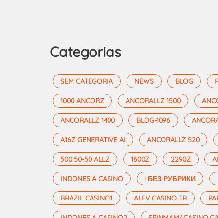
Categorias
SEM CATEGORIA
NEWS
BLOG
1000 ANCORZ
ANCORALLZ 1500
ANCO
ANCORALLZ 1400
BLOG-1096
ANCORA
A16Z GENERATIVE AI
ANCORALLZ 520
500 50-50 ALLZ
1600Z
2290Z
A
INDONESIA CASINO
! БЕЗ РУБРИКИ
BRAZIL CASINO1
ALEV CASINO TR
PA
INDONESIA CASINO2
SPINMAMACASINO.C