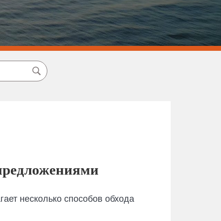
предложениями
ает несколько способов обхода