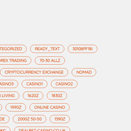
TEGORIZED
READY_TEXT
30108PF18I
REX TRADING
70-30 ALLZ
CRYPTOCURRENCY EXCHANGE
NOMAD
ASINO3
CASINO1
CASINO2
 LIVING
1620Z
1830Z
1990Z
ONLINE CASINO
.DE
2000Z 50-50
1390Z
ЕКС
DEALBET-CASINO.CO.UK