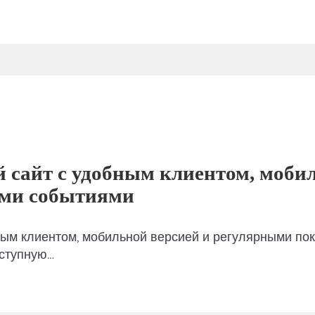
сайт с удобным клиентом, мобил
ми событиями
ым клиентом, мобильной версией и регулярными по
оступную…