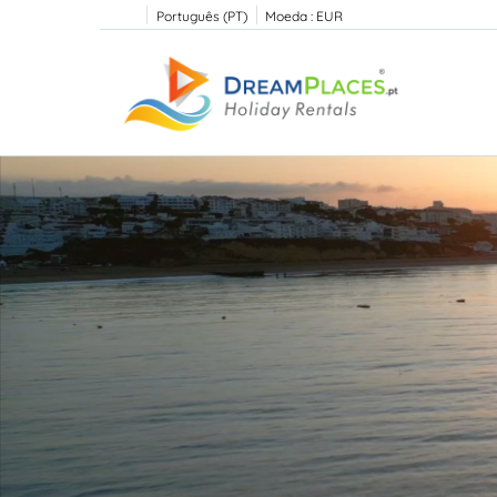
Português (PT)
Moeda :
EUR