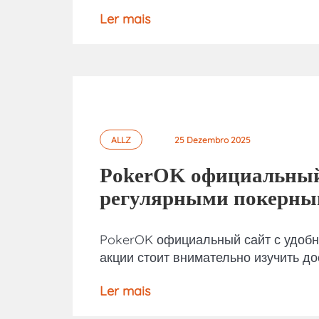
Ler mais
ALLZ
25 Dezembro 2025
PokerOK официальный 
регулярными покерны
PokerOK официальный сайт с удобн
акции стоит внимательно изучить д
Ler mais