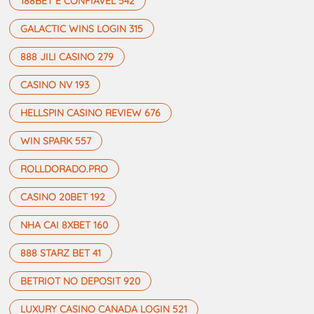
188BET E CONFIAVEL 542
GALACTIC WINS LOGIN 315
888 JILI CASINO 279
CASINO NV 193
HELLSPIN CASINO REVIEW 676
WIN SPARK 557
ROLLDORADO.PRO
CASINO 20BET 192
NHA CAI 8XBET 160
888 STARZ BET 41
BETRIOT NO DEPOSIT 920
LUXURY CASINO CANADA LOGIN 521