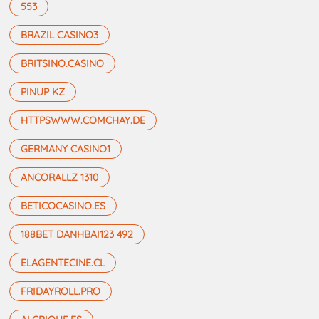
553
BRAZIL CASINO3
BRITSINO.CASINO
PINUP KZ
HTTPSWWW.COMCHAY.DE
GERMANY CASINO1
ANCORALLZ 1310
BETICOCASINO.ES
188BET DANHBAI123 492
ELAGENTECINE.CL
FRIDAYROLL.PRO