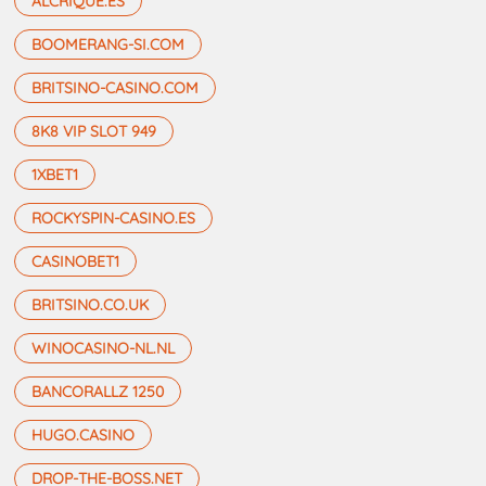
ALCRIQUE.ES
BOOMERANG-SI.COM
BRITSINO-CASINO.COM
8K8 VIP SLOT 949
1XBET1
ROCKYSPIN-CASINO.ES
CASINOBET1
BRITSINO.CO.UK
WINOCASINO-NL.NL
BANCORALLZ 1250
HUGO.CASINO
DROP-THE-BOSS.NET