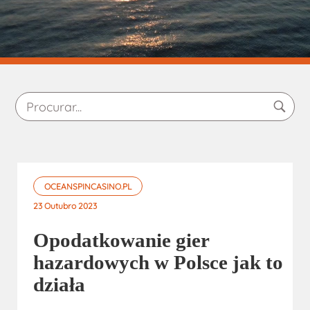
OCEANSPINCASINO.PL
23 Outubro 2023
Opodatkowanie gier
hazardowych w Polsce jak to
działa