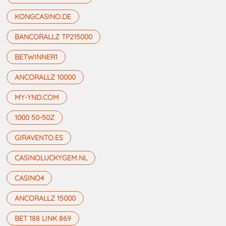
KONGCASINO.DE
BANCORALLZ TP215000
BETWINNER1
ANCORALLZ 10000
MY-YND.COM
1000 50-50Z
GIRAVENTO.ES
CASINOLUCKYGEM.NL
CASINO4
ANCORALLZ 15000
BET 188 LINK 869