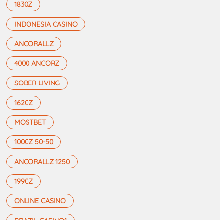
1830Z
INDONESIA CASINO
ANCORALLZ
4000 ANCORZ
SOBER LIVING
1620Z
MOSTBET
1000Z 50-50
ANCORALLZ 1250
1990Z
ONLINE CASINO