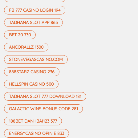
FB 777 CASINO LOGIN 194
TADHANA SLOT APP 865
BET 20 730
ANCORALLZ 1300
STONEVEGASCASINO.COM
888STARZ CASINO 236
HELLSPIN CASINO 500
TADHANA SLOT 777 DOWNLOAD 181
GALACTIC WINS BONUS CODE 281
188BET DANHBAI123 377
ENERGYCASINO OPINIE 833