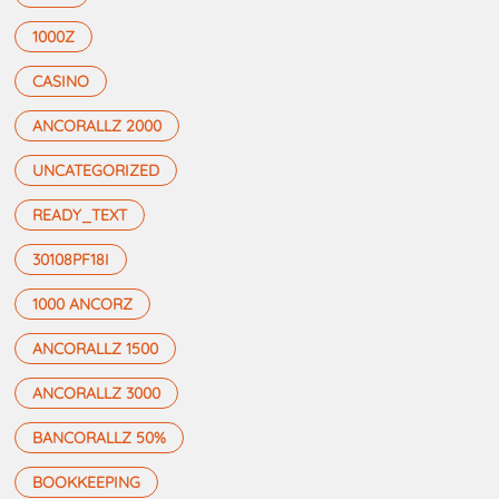
1000Z
CASINO
ANCORALLZ 2000
UNCATEGORIZED
READY_TEXT
30108PF18I
1000 ANCORZ
ANCORALLZ 1500
ANCORALLZ 3000
BANCORALLZ 50%
BOOKKEEPING