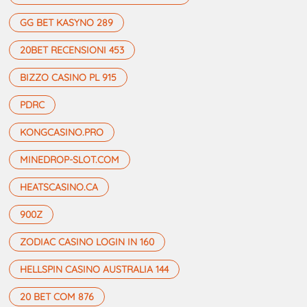
GG BET KASYNO 289
20BET RECENSIONI 453
BIZZO CASINO PL 915
PDRC
KONGCASINO.PRO
MINEDROP-SLOT.COM
HEATSCASINO.CA
900Z
ZODIAC CASINO LOGIN IN 160
HELLSPIN CASINO AUSTRALIA 144
20 BET COM 876