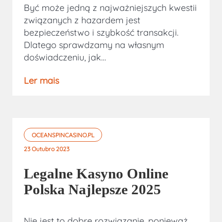
Być może jedną z najważniejszych kwestii
związanych z hazardem jest
bezpieczeństwo i szybkość transakcji.
Dlatego sprawdzamy na własnym
doświadczeniu, jak…
Ler mais
OCEANSPINCASINO.PL
23 Outubro 2023
Legalne Kasyno Online
Polska Najlepsze 2025
Nie jest to dobre rozwiązanie, ponieważ