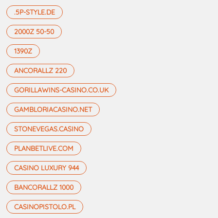
.5P-STYLE.DE
2000Z 50-50
1390Z
ANCORALLZ 220
GORILLAWINS-CASINO.CO.UK
GAMBLORIACASINO.NET
STONEVEGAS.CASINO
PLANBETLIVE.COM
CASINO LUXURY 944
BANCORALLZ 1000
CASINOPISTOLO.PL