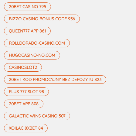
20BET CASINO 795
BIZZO CASINO BONUS CODE 936
QUEEN777 APP 861
ROLLDORADO-CASINO.COM
HUGOCASINO-NO.COM
CASINOSLOT2
20BET KOD PROMOCYJNY BEZ DEPOZYTU 823
PLUS 777 SLOT 98
20BET APP 808
GALACTIC WINS CASINO 507
XOILAC 8XBET 84