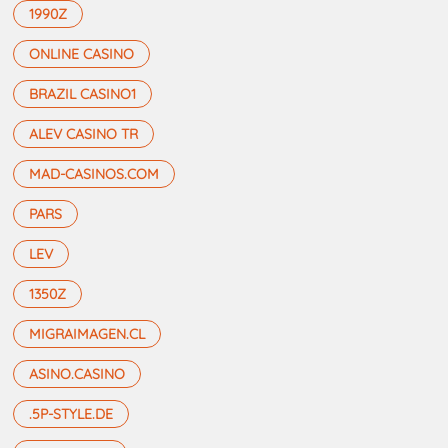
1990Z
ONLINE CASINO
BRAZIL CASINO1
ALEV CASINO TR
MAD-CASINOS.COM
PARS
LEV
1350Z
MIGRAIMAGEN.CL
ASINO.CASINO
.5P-STYLE.DE