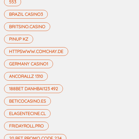
553
BRAZIL CASINO3
BRITSINO.CASINO
PINUP KZ
HTTPSWWW.COMCHAY.DE
GERMANY CASINO1
ANCORALLZ 1310
188BET DANHBAI123 492
BETICOCASINO.ES
ELAGENTECINE.CL
FRIDAYROLL.PRO
20 BET PROMO CODE 224