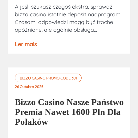
A jeśli szukasz czegoś ekstra, sprawdź
bizzo casino istotnie deposit nadprogram.
Czasami odpowiedzi mogą być trochę
opóźnione, ale ogólnie obsługa…
Ler mais
BIZZO CASINO PROMO CODE 301
26 Outubro 2025
Bizzo Casino Nasze Państwo ️
Premia Nawet 1600 Pln Dla
Polaków