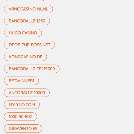
WINOCASINO-NL.NL
BANCORALLZ 1250
HUGO.CASINO
DROP-THE-BOSS.NET
KONGCASINO.DE
BANCORALLZ TP215000
BETWINNER1
ANCORALLZ 10000
MY-YND.COM
1000 50-50Z
GIRAVENTO.ES