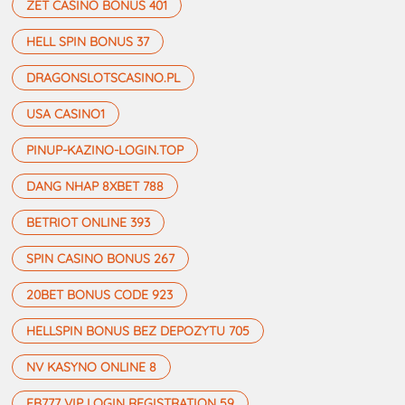
ZET CASINO BONUS 401
HELL SPIN BONUS 37
DRAGONSLOTSCASINO.PL
USA CASINO1
PINUP-KAZINO-LOGIN.TOP
DANG NHAP 8XBET 788
BETRIOT ONLINE 393
SPIN CASINO BONUS 267
20BET BONUS CODE 923
HELLSPIN BONUS BEZ DEPOZYTU 705
NV KASYNO ONLINE 8
FB777 VIP LOGIN REGISTRATION 59