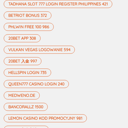
TADHANA SLOT 777 LOGIN REGISTER PHILIPPINES 421
BETRIOT BONUS 372
PHLWIN FREE 100 986
20BET APP 308
VULKAN VEGAS LOGOWANIE 594
20BET 入金 997
HELLSPIN LOGIN 735
QUEEN777 CASINO LOGIN 240
MEDWENO.DE
BANCORALLZ 1500
LEMON CASINO KOD PROMOCYJNY 981