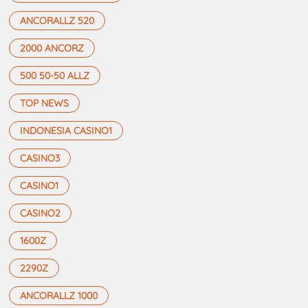
ANCORALLZ 520
2000 ANCORZ
500 50-50 ALLZ
TOP NEWS
INDONESIA CASINO1
CASINO3
CASINO1
CASINO2
1600Z
2290Z
ANCORALLZ 1000