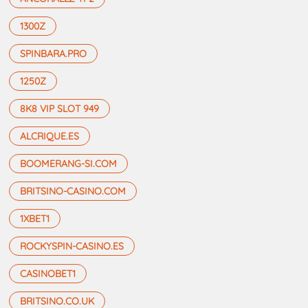
1300Z
SPINBARA.PRO
1250Z
8K8 VIP SLOT 949
ALCRIQUE.ES
BOOMERANG-SI.COM
BRITSINO-CASINO.COM
1XBET1
ROCKYSPIN-CASINO.ES
CASINOBET1
BRITSINO.CO.UK