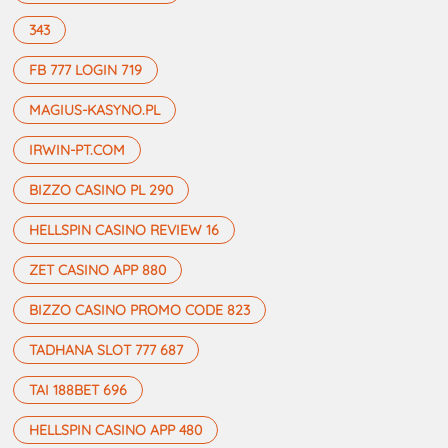
343
FB 777 LOGIN 719
MAGIUS-KASYNO.PL
IRWIN-PT.COM
BIZZO CASINO PL 290
HELLSPIN CASINO REVIEW 16
ZET CASINO APP 880
BIZZO CASINO PROMO CODE 823
TADHANA SLOT 777 687
TAI 188BET 696
HELLSPIN CASINO APP 480