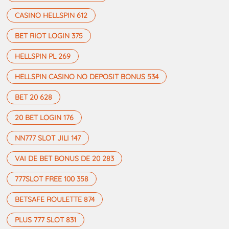
CASINO HELLSPIN 612
BET RIOT LOGIN 375
HELLSPIN PL 269
HELLSPIN CASINO NO DEPOSIT BONUS 534
BET 20 628
20 BET LOGIN 176
NN777 SLOT JILI 147
VAI DE BET BONUS DE 20 283
777SLOT FREE 100 358
BETSAFE ROULETTE 874
PLUS 777 SLOT 831