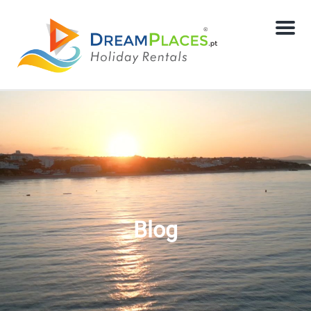
Menú
Blog