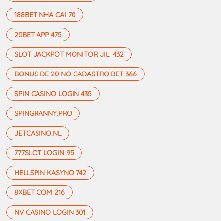
188BET NHA CAI 70
20BET APP 475
SLOT JACKPOT MONITOR JILI 432
BONUS DE 20 NO CADASTRO BET 366
SPIN CASINO LOGIN 435
SPINGRANNY.PRO
JETCASINO.NL
777SLOT LOGIN 95
HELLSPIN KASYNO 742
8XBET COM 216
NV CASINO LOGIN 301