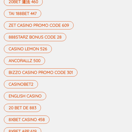
20BET 違法 460
TAI 188BET 447
ZET CASINO PROMO CODE 609
888STARZ BONUS CODE 28
CASINO LEMON 526
ANCORALLZ 500
BIZZO CASINO PROMO CODE 301
CASINOBET2
ENGLISH CASINO
20 BET DE 883
8XBET CASINO 458
8XBET APP 619