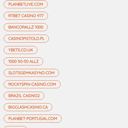
PLANBETLIVE.COM
RTBET CASINO 977
BANCORALLZ 1000
CASINOPISTOLO.PL
YBETS.CO.UK
1000 50-50 ALLZ
SLOTSGEMKASYNO.COM
ROCKYSPIN-CASINO.COM
BRAZIL CASINO2
BIGCLASHCASINO.CA
PLANBET-PORTUGAL.COM