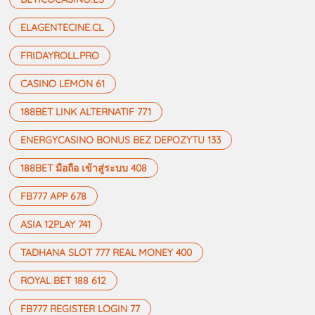
ELAGENTECINE.CL
FRIDAYROLL.PRO
CASINO LEMON 61
188BET LINK ALTERNATIF 771
ENERGYCASINO BONUS BEZ DEPOZYTU 133
188BET มือถือ เข้าสู่ระบบ 408
FB777 APP 678
ASIA 12PLAY 741
TADHANA SLOT 777 REAL MONEY 400
ROYAL BET 188 612
FB777 REGISTER LOGIN 77