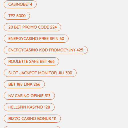
CASINOBET4
TP2 6000
20 BET PROMO CODE 224
ENERGYCASINO FREE SPIN 60
ENERGYCASINO KOD PROMOCYJNY 425
ROULETTE SAFE BET 466
SLOT JACKPOT MONITOR JILI 300
BET 188 LINK 266
NV CASINO OPINIE 513
HELLSPIN KASYNO 128
BIZZO CASINO BONUS 111