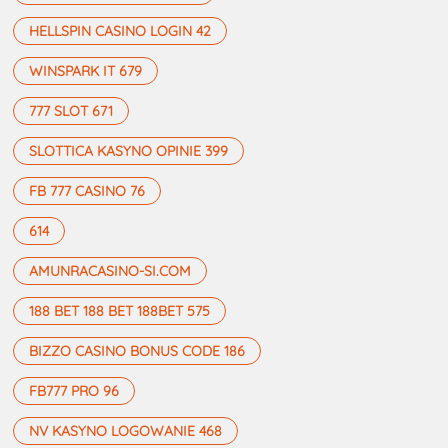
HELLSPIN CASINO LOGIN 42
WINSPARK IT 679
777 SLOT 671
SLOTTICA KASYNO OPINIE 399
FB 777 CASINO 76
614
AMUNRACASINO-SI.COM
188 BET 188 BET 188BET 575
BIZZO CASINO BONUS CODE 186
FB777 PRO 96
NV KASYNO LOGOWANIE 468