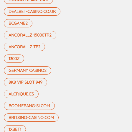
DEALBET-CASINO.CO.UK
BCGAME2
ANCORALLZ 15000TR2
ANCORALLZ TP2
1300Z
GERMANY CASINO2
8K8 VIP SLOT 949
ALCRIQUE.ES
BOOMERANG-SI.COM
BRITSINO-CASINO.COM
1XBET1