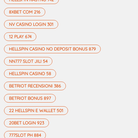
8XBET COM 216
NV CASINO LOGIN 301
12 PLAY 674
HELLSPIN CASINO NO DEPOSIT BONUS 879
NN777 SLOT JILI 54
HELLSPIN CASINO 58
BETRIOT RECENSIONI 386
BETRIOT BONUS 897
22 HELLSPIN E WALLET 501
20BET LOGIN 923
777SLOT PH 884