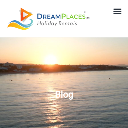
Menú
Blog