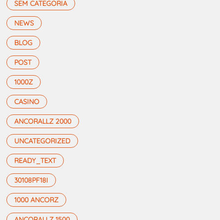
SEM CATEGORIA
NEWS
BLOG
POST
1000Z
CASINO
ANCORALLZ 2000
UNCATEGORIZED
READY_TEXT
30108PF18I
1000 ANCORZ
ANCORALLZ 1500