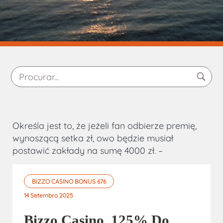
Określa jest to, że jeżeli fan odbierze premię,
wynoszącą setka zł, owo będzie musiał
postawić zakłady na sumę 4000 zł. –
BIZZO CASINO BONUS 676
14 Setembro 2025
Bizzo Casino ️ 125% Do