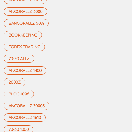
ANCORALLZ 3000
BANCORALLZ 50%
BOOKKEEPING
FOREX TRADING
70-30 ALLZ
ANCORALLZ 1400
2000Z
BLOG-1096
ANCORALLZ 3000S
ANCORALLZ 1610
70-30 1000