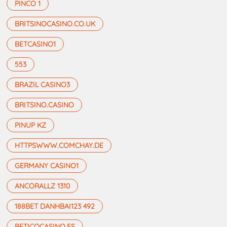
PINCO 1
BRITSINOCASINO.CO.UK
BETCASINO1
553
BRAZIL CASINO3
BRITSINO.CASINO
PINUP KZ
HTTPSWWW.COMCHAY.DE
GERMANY CASINO1
ANCORALLZ 1310
188BET DANHBAI123 492
BETICOCASINO.ES