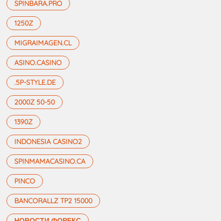
SPINBARA.PRO
1250Z
MIGRAIMAGEN.CL
ASINO.CASINO
.5P-STYLE.DE
2000Z 50-50
1390Z
INDONESIA CASINO2
SPINMAMACASINO.CA
PINCO
BANCORALLZ TP2 15000
НОВОСТИ ФОРЕКС