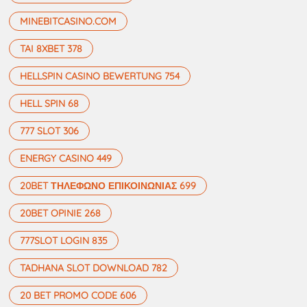
MINEBITCASINO.COM
TAI 8XBET 378
HELLSPIN CASINO BEWERTUNG 754
HELL SPIN 68
777 SLOT 306
ENERGY CASINO 449
20BET ΤΗΛΕΦΩΝΟ ΕΠΙΚΟΙΝΩΝΙΑΣ 699
20BET OPINIE 268
777SLOT LOGIN 835
TADHANA SLOT DOWNLOAD 782
20 BET PROMO CODE 606