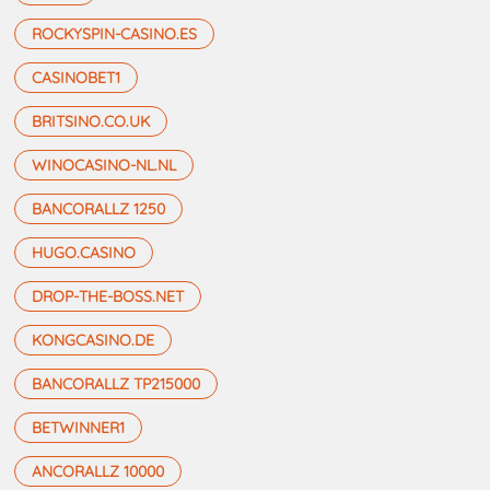
ROCKYSPIN-CASINO.ES
CASINOBET1
BRITSINO.CO.UK
WINOCASINO-NL.NL
BANCORALLZ 1250
HUGO.CASINO
DROP-THE-BOSS.NET
KONGCASINO.DE
BANCORALLZ TP215000
BETWINNER1
ANCORALLZ 10000